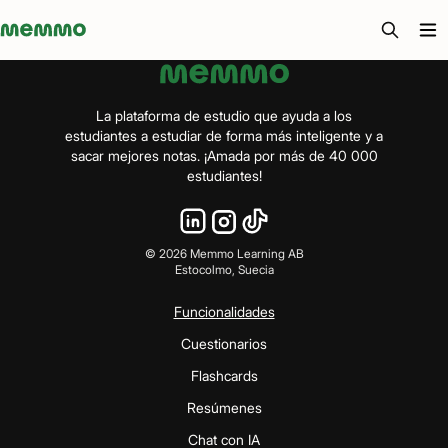
Memmo - AI-verktyg och digital kurslitteratur
La plataforma de estudio que ayuda a los
estudiantes a estudiar de forma más inteligente y a
sacar mejores notas. ¡Amada por más de 40 000
estudiantes!
©
2026
Memmo Learning AB
Estocolmo, Suecia
Funcionalidades
Cuestionarios
Flashcards
Resúmenes
Chat con IA