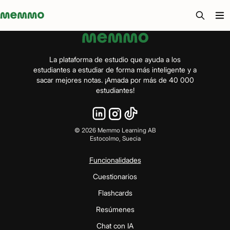
Memmo - AI-verktyg och digital kurslitteratur
La plataforma de estudio que ayuda a los
estudiantes a estudiar de forma más inteligente y a
sacar mejores notas. ¡Amada por más de 40 000
estudiantes!
©
2026
Memmo Learning AB
Estocolmo, Suecia
Funcionalidades
Cuestionarios
Flashcards
Resúmenes
Chat con IA