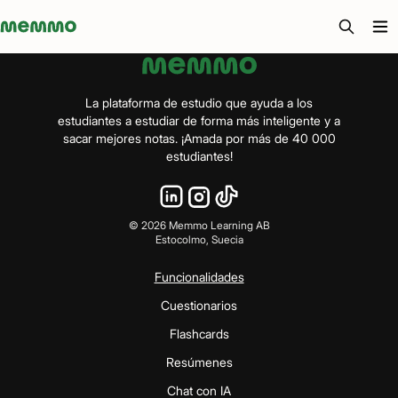
Memmo - AI-verktyg och digital kurslitteratur
La plataforma de estudio que ayuda a los
estudiantes a estudiar de forma más inteligente y a
sacar mejores notas. ¡Amada por más de 40 000
estudiantes!
©
2026
Memmo Learning AB
Estocolmo, Suecia
Funcionalidades
Cuestionarios
Flashcards
Resúmenes
Chat con IA