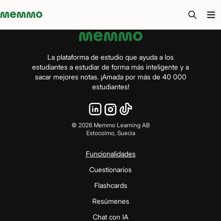
Memmo - AI-verktyg och digital kurslitteratur
La plataforma de estudio que ayuda a los
estudiantes a estudiar de forma más inteligente y a
sacar mejores notas. ¡Amada por más de 40 000
estudiantes!
©
2026
Memmo Learning AB
Estocolmo, Suecia
Funcionalidades
Cuestionarios
Flashcards
Resúmenes
Chat con IA