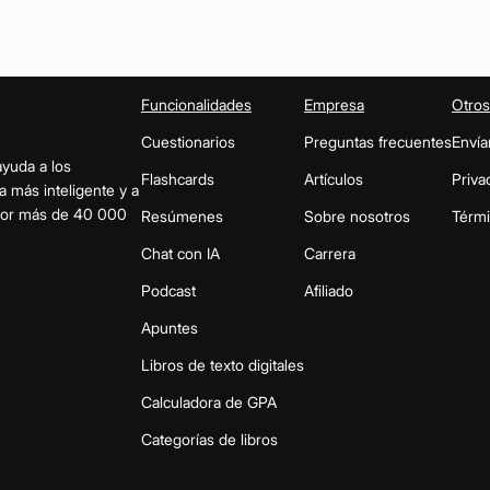
Funcionalidades
Empresa
Otros
Cuestionarios
Preguntas frecuentes
Envía
ayuda a los
Flashcards
Artículos
Priva
a más inteligente y a
 por más de 40 000
Resúmenes
Sobre nosotros
Térm
Chat con IA
Carrera
Podcast
Afiliado
Apuntes
Libros de texto digitales
Calculadora de GPA
Categorías de libros