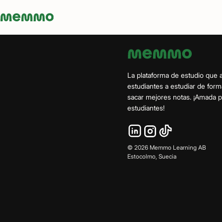
Memmo - AI-verktyg och digital kurslitteratur
La plataforma de estudio que 
estudiantes a estudiar de form
sacar mejores notas. ¡Amada
estudiantes!
©
2026
Memmo Learning AB
Estocolmo, Suecia