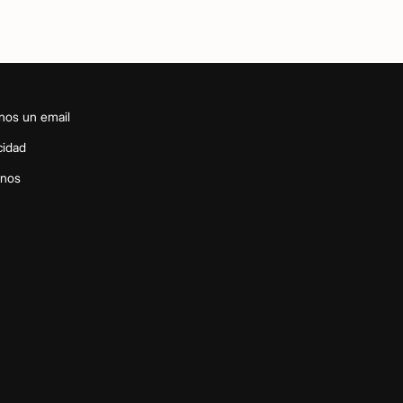
nos un email
cidad
inos