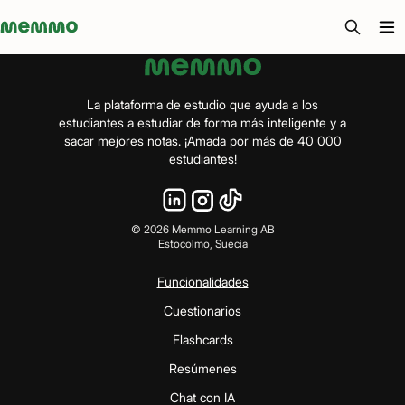
Memmo - AI-verktyg och digital kurslitteratur
La plataforma de estudio que ayuda a los
estudiantes a estudiar de forma más inteligente y a
sacar mejores notas. ¡Amada por más de 40 000
estudiantes!
©
2026
Memmo Learning AB
Estocolmo, Suecia
Funcionalidades
Cuestionarios
Flashcards
Resúmenes
Chat con IA