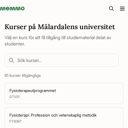
Memmo - AI-verktyg och digital kurslitteratur
Kurser på Mälardalens universitet
Välj en kurs för att få tillgång till studiematerial delat av
studenter.
61 kurser tillgängliga
Fysioterapeutprogrammet
GTV01
Fysioterapi: Profession och vetenskaplig metodik
FYS067