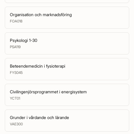
Organisation och marknadsföring
FOA018
Psykologi 1-30
PSA119
Beteendemedicin i fysioterapi
FYS045
Civilingenjörsprogrammet i energisystem
YCT01
Grunder i vårdande och lärande
VAE300