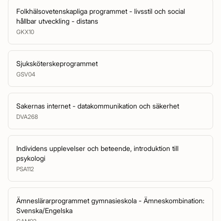
Folkhälsovetenskapliga programmet - livsstil och social
hållbar utveckling - distans
GKX10
Sjuksköterskeprogrammet
GSV04
Sakernas internet - datakommunikation och säkerhet
DVA268
Individens upplevelser och beteende, introduktion till
psykologi
PSA112
Ämneslärarprogrammet gymnasieskola - Ämneskombination:
Svenska/Engelska