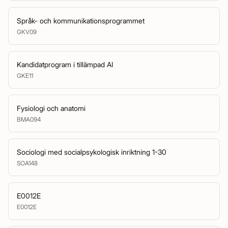
Språk- och kommunikationsprogrammet
GKV09
Kandidatprogram i tillämpad AI
GKE11
Fysiologi och anatomi
BMA094
Sociologi med socialpsykologisk inriktning 1-30
SOA148
E0012E
E0012E