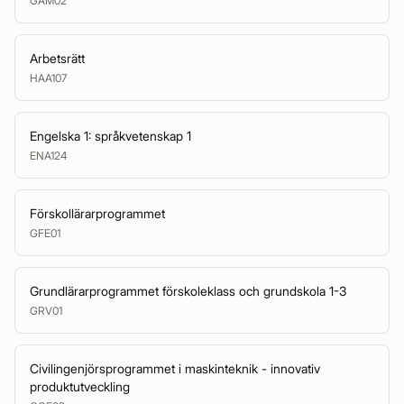
GAM02
Arbetsrätt
HAA107
Engelska 1: språkvetenskap 1
ENA124
Förskollärarprogrammet
GFE01
Grundlärarprogrammet förskoleklass och grundskola 1-3
GRV01
Civilingenjörsprogrammet i maskinteknik - innovativ
produktutveckling