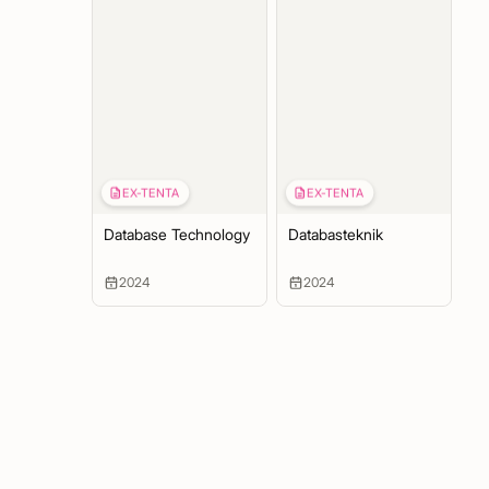
EX-TENTA
EX-TENTA
Database Technology
Databasteknik
2024
2024