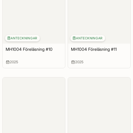
ANTECKNINGAR
ANTECKNINGAR
MH1004 Föreläsning #10
MH1004 Föreläsning #11
2025
2025