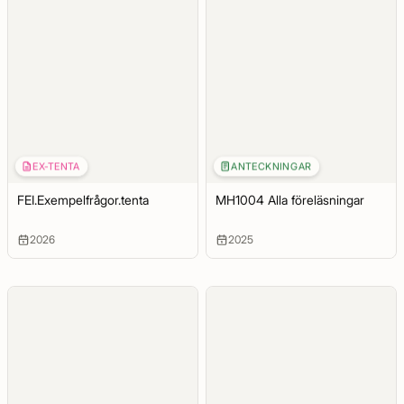
EX-TENTA
ANTECKNINGAR
FEI.Exempelfrågor.tenta
MH1004 Alla föreläsningar
2026
2025