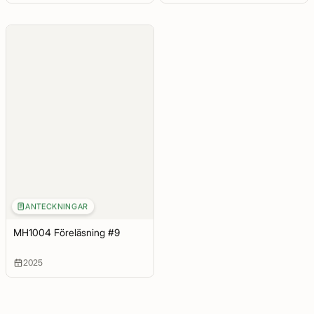
ANTECKNINGAR
MH1004 Föreläsning #9
2025