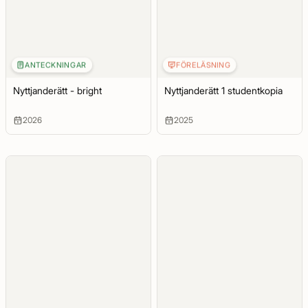
ANTECKNINGAR
FÖRELÄSNING
Nyttjanderätt - bright
Nyttjanderätt 1 studentkopia
2026
2025