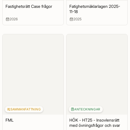
Fastighetsrätt Case frågor
Fatighetsmäklarlagen 2025-
11-18
2026
2025
SAMMANFATTNING
ANTECKNINGAR
FML
HÖK - HT25 - Insovlensrätt
med övningsfrågor och svar