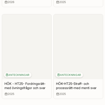
2026
2025
ANTECKNINGAR
ANTECKNINGAR
HÖK - HT25- Fordringsrätt-
HÖK-HT25-Straff- och
med övningsfrågor och svar
processrätt-med menti svar
2025
2025