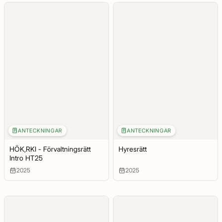
ANTECKNINGAR
ANTECKNINGAR
HÖK,RKI - Förvaltningsrätt
Hyresrätt
Intro HT25
2025
2025