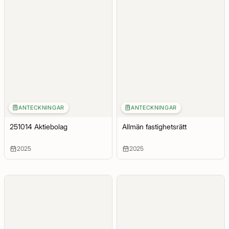
ANTECKNINGAR
ANTECKNINGAR
251014 Aktiebolag
Allmän fastighetsrätt
2025
2025