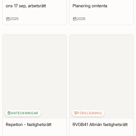
ons 17 sep, arbetsrätt
Planering omtenta
2025
2026
ANTECKNINGAR
FÖRELÄSNING
Repetion - fastighetsrätt
RVGB41 Allmän fastighetsrätt