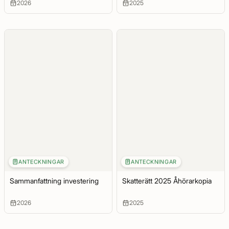
2026
2025
ANTECKNINGAR
ANTECKNINGAR
Sammanfattning investering
Skatterätt 2025 Åhörarkopia
2026
2025