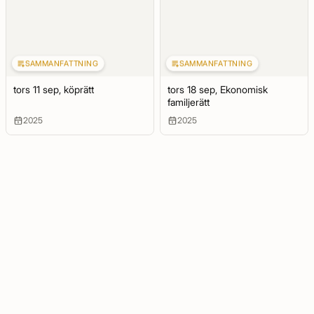
SAMMANFATTNING
SAMMANFATTNING
tors 11 sep, köprätt
tors 18 sep, Ekonomisk
familjerätt
2025
2025