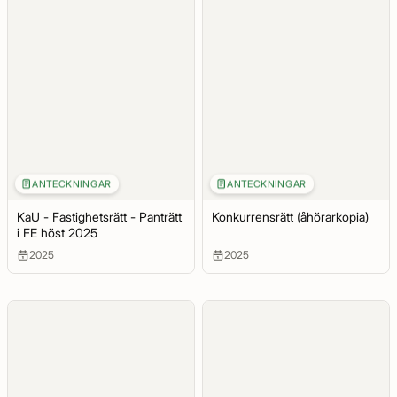
ANTECKNINGAR
ANTECKNINGAR
KaU - Fastighetsrätt - Panträtt
Konkurrensrätt (åhörarkopia)
i FE höst 2025
2025
2025