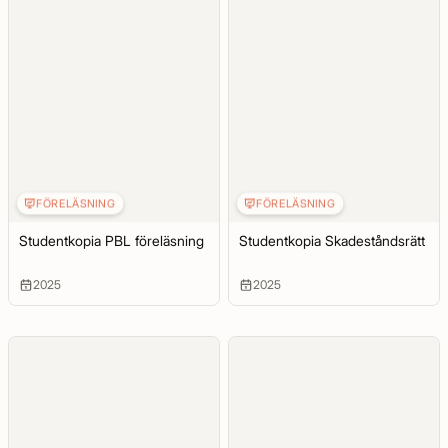
FÖRELÄSNING
FÖRELÄSNING
Studentkopia PBL föreläsning
Studentkopia Skadeståndsrätt
2025
2025