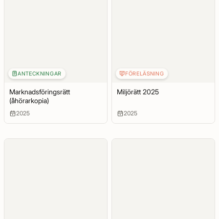
ANTECKNINGAR
FÖRELÄSNING
Marknadsföringsrätt
Miljörätt 2025
(åhörarkopia)
2025
2025