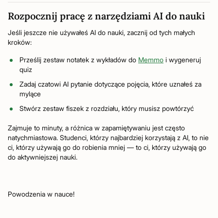
Rozpocznij pracę z narzędziami AI do nauki
Jeśli jeszcze nie używałeś AI do nauki, zacznij od tych małych
kroków:
Prześlij zestaw notatek z wykładów do
Memmo
i wygeneruj
quiz
Zadaj czatowi AI pytanie dotyczące pojęcia, które uznałeś za
mylące
Stwórz zestaw fiszek z rozdziału, który musisz powtórzyć
Zajmuje to minuty, a różnica w zapamiętywaniu jest często
natychmiastowa. Studenci, którzy najbardziej korzystają z AI, to nie
ci, którzy używają go do robienia mniej — to ci, którzy używają go
do aktywniejszej nauki.
Powodzenia w nauce!