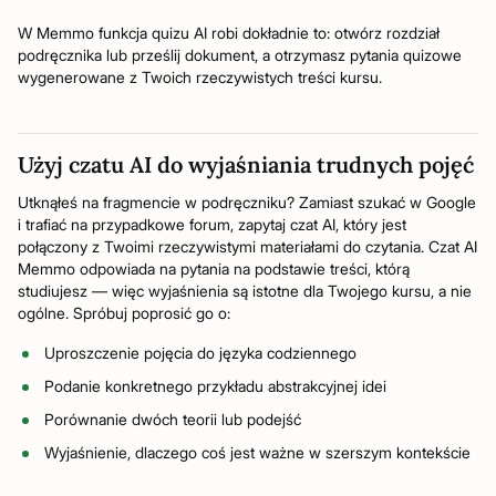
W Memmo funkcja quizu AI robi dokładnie to: otwórz rozdział
podręcznika lub prześlij dokument, a otrzymasz pytania quizowe
wygenerowane z Twoich rzeczywistych treści kursu.
Użyj czatu AI do wyjaśniania trudnych pojęć
Utknąłeś na fragmencie w podręczniku? Zamiast szukać w Google
i trafiać na przypadkowe forum, zapytaj czat AI, który jest
połączony z Twoimi rzeczywistymi materiałami do czytania. Czat AI
Memmo odpowiada na pytania na podstawie treści, którą
studiujesz — więc wyjaśnienia są istotne dla Twojego kursu, a nie
ogólne. Spróbuj poprosić go o:
Uproszczenie pojęcia do języka codziennego
Podanie konkretnego przykładu abstrakcyjnej idei
Porównanie dwóch teorii lub podejść
Wyjaśnienie, dlaczego coś jest ważne w szerszym kontekście