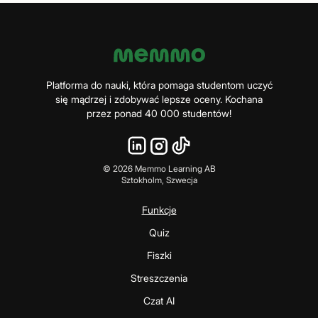
Platforma do nauki, która pomaga studentom uczyć
się mądrzej i zdobywać lepsze oceny. Kochana
przez ponad 40 000 studentów!
©
2026
Memmo Learning AB
Sztokholm, Szwecja
Funkcje
Quiz
Fiszki
Streszczenia
Czat AI