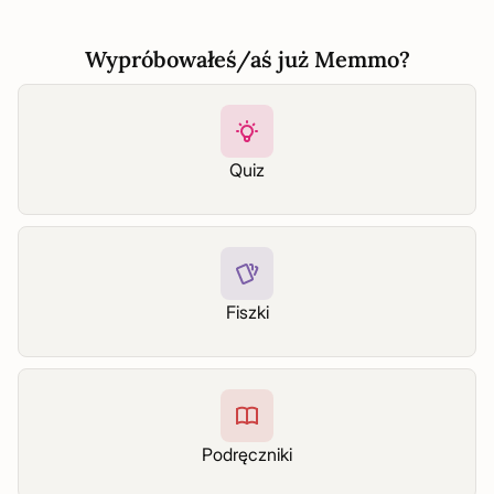
Wypróbowałeś/aś już Memmo?
Quiz
Fiszki
Podręczniki