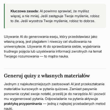
Kluczowa zasada:
AI powinno sprawiać, że myślisz
więcej, a nie mniej. Jeśli zastępuje Twoje myślenie, robisz
to źle. Jeśli wyostrza Twoje myślenie, robisz to dobrze.
Używanie AI do generowania eseju, który przedstawiasz jako
własną pracę, jest plagiatem i niweczy cel studiowania na
uniwersytecie. Używanie AI do sprawdzania siebie, wyjaśniania
trudnego pojęcia lub uzyskiwania informacji zwrotnych na temat
Twojego rozumowania — to mądra nauka.
Generuj quizy z własnych materiałów
Jednym z najskuteczniejszych zastosowań AI jest przekształcanie
materiałów kursowych w pytania quizowe. Zamiast pasywnie
ponownie czytać swoje notatki, prześlij je do narzędzia AI i pozwól
mu wygenerować pytania. Odpowiadanie na pytania aktywuje
praktykę przypominania
— jedną z najlepiej przebadanych metod
nauki.