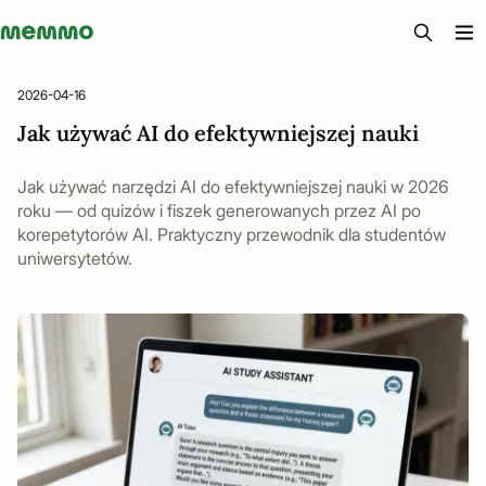
Memmo - AI-verktyg och digital kurslitteratur
2026-04-16
Jak używać AI do efektywniejszej nauki
Jak używać narzędzi AI do efektywniejszej nauki w 2026
roku — od quizów i fiszek generowanych przez AI po
korepetytorów AI. Praktyczny przewodnik dla studentów
uniwersytetów.