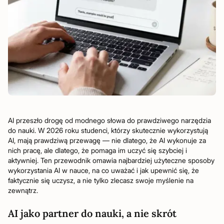
AI przeszło drogę od modnego słowa do prawdziwego narzędzia
do nauki. W 2026 roku studenci, którzy skutecznie wykorzystują
AI, mają prawdziwą przewagę — nie dlatego, że AI wykonuje za
nich pracę, ale dlatego, że pomaga im uczyć się szybciej i
aktywniej. Ten przewodnik omawia najbardziej użyteczne sposoby
wykorzystania AI w nauce, na co uważać i jak upewnić się, że
faktycznie się uczysz, a nie tylko zlecasz swoje myślenie na
zewnątrz.
AI jako partner do nauki, a nie skrót