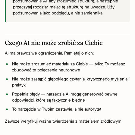
podsumowanie AI, aby zrozumieć strukturę, a następnie
przeczytaj rozdział, mając tę strukturę na uwadze. Użyj
podsumowania jako podglądu, a nie zamiennika.
Czego AI nie może zrobić za Ciebie
AI ma prawdziwe ograniczenia. Pamiętaj o nich:
Nie może zrozumieć materiału za Ciebie — tylko Ty możesz
zbudować te połączenia neuronowe
Nie może zastąpić głębokiego czytania, krytycznego myślenia i
praktyki
Popełnia błędy — narzędzia AI mogą generować pewne
odpowiedzi, które są faktycznie błędne
To narzędzie w Twoim zestawie, a nie autorytet
Zawsze weryfikuj ważne twierdzenia z materiałem źródłowym.