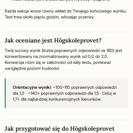
Każda sekcja wnosi równy wkład do Twojego końcowego wyniku.
Test trwa około pięciu godzin, wliczając przerwy.
Jak oceniane jest Högskoleprovet?
Twój surowy wynik (liczba poprawnych odpowiedzi ze 160) jest
konwertowany na znormalizowany wynik od 0,0 do 2,0.
Konwersja różni się w zależności od daty testu, ponieważ
uwzględnia poziom trudności.
Orientacyjne wyniki:
~100–110 poprawnych odpowiedzi
dla 1,0 · ~140+ poprawnych odpowiedzi dla 1,5 · Celuj w
1,7+ dla najbardziej konkurencyjnych kierunków.
Jak przygotować się do Högskoleprovet