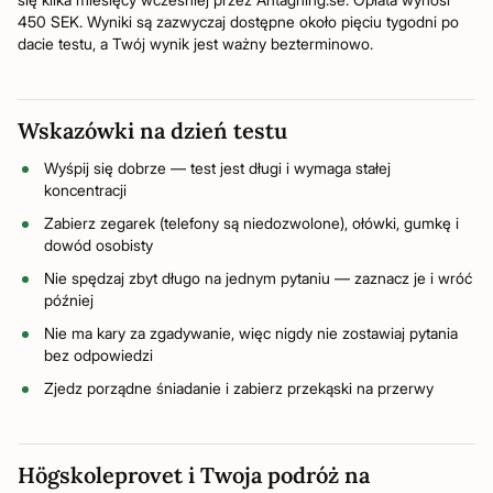
450 SEK. Wyniki są zazwyczaj dostępne około pięciu tygodni po
dacie testu, a Twój wynik jest ważny bezterminowo.
Wskazówki na dzień testu
Wyśpij się dobrze — test jest długi i wymaga stałej
koncentracji
Zabierz zegarek (telefony są niedozwolone), ołówki, gumkę i
dowód osobisty
Nie spędzaj zbyt długo na jednym pytaniu — zaznacz je i wróć
później
Nie ma kary za zgadywanie, więc nigdy nie zostawiaj pytania
bez odpowiedzi
Zjedz porządne śniadanie i zabierz przekąski na przerwy
Högskoleprovet i Twoja podróż na