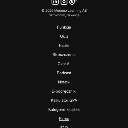
©
2026
Memmo Learning AB
Sztokholm, Szwecja
Funkcje
Quiz
Fiszki
Streszczenia
Czat AI
Podcast
Notatki
E-podręczniki
Kalkulator GPA
Kategorie książek
Firma
FAQ