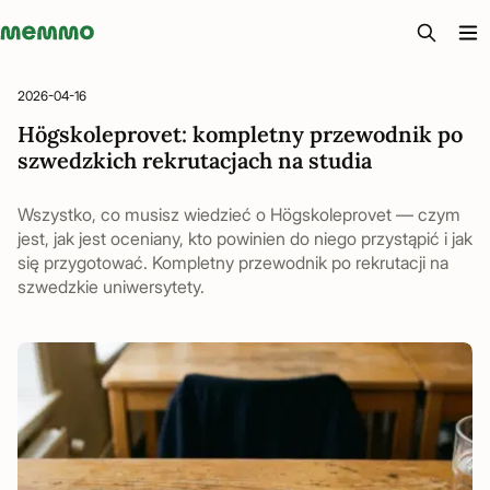
Memmo - AI-verktyg och digital kurslitteratur
2026-04-16
Högskoleprovet: kompletny przewodnik po
szwedzkich rekrutacjach na studia
Wszystko, co musisz wiedzieć o Högskoleprovet — czym
jest, jak jest oceniany, kto powinien do niego przystąpić i jak
się przygotować. Kompletny przewodnik po rekrutacji na
szwedzkie uniwersytety.