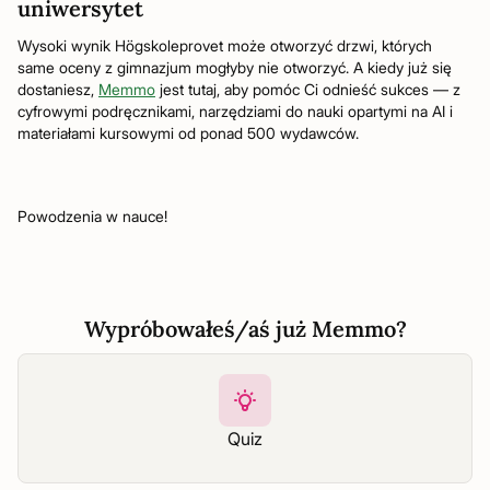
uniwersytet
Wysoki wynik Högskoleprovet może otworzyć drzwi, których
same oceny z gimnazjum mogłyby nie otworzyć. A kiedy już się
dostaniesz,
Memmo
jest tutaj, aby pomóc Ci odnieść sukces — z
cyfrowymi podręcznikami, narzędziami do nauki opartymi na AI i
materiałami kursowymi od ponad 500 wydawców.
Powodzenia w nauce!
Wypróbowałeś/aś już Memmo?
Quiz