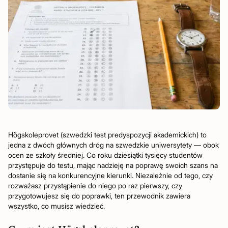
Högskoleprovet (szwedzki test predyspozycji akademickich) to
jedna z dwóch głównych dróg na szwedzkie uniwersytety — obok
ocen ze szkoły średniej. Co roku dziesiątki tysięcy studentów
przystępuje do testu, mając nadzieję na poprawę swoich szans na
dostanie się na konkurencyjne kierunki. Niezależnie od tego, czy
rozważasz przystąpienie do niego po raz pierwszy, czy
przygotowujesz się do poprawki, ten przewodnik zawiera
wszystko, co musisz wiedzieć.