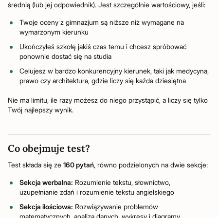
średnią (lub jej odpowiednik). Jest szczególnie wartościowy, jeśli:
Twoje oceny z gimnazjum są niższe niż wymagane na
wymarzonym kierunku
Ukończyłeś szkołę jakiś czas temu i chcesz spróbować
ponownie dostać się na studia
Celujesz w bardzo konkurencyjny kierunek, taki jak medycyna,
prawo czy architektura, gdzie liczy się każda dziesiętna
Nie ma limitu, ile razy możesz do niego przystąpić, a liczy się tylko
Twój najlepszy wynik.
Co obejmuje test?
Test składa się ze
160 pytań
, równo podzielonych na dwie sekcje:
Sekcja werbalna:
Rozumienie tekstu, słownictwo,
uzupełnianie zdań i rozumienie tekstu angielskiego
Sekcja ilościowa:
Rozwiązywanie problemów
matematycznych, analiza danych, wykresy i diagramy