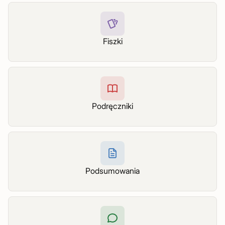
Fiszki
Podręczniki
Podsumowania