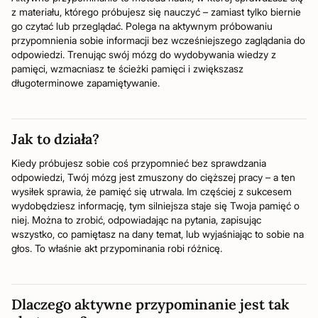
z materiału, którego próbujesz się nauczyć – zamiast tylko biernie
go czytać lub przeglądać. Polega na aktywnym próbowaniu
przypomnienia sobie informacji bez wcześniejszego zaglądania do
odpowiedzi. Trenując swój mózg do wydobywania wiedzy z
pamięci, wzmacniasz te ścieżki pamięci i zwiększasz
długoterminowe zapamiętywanie.
Jak to działa?
Kiedy próbujesz sobie coś przypomnieć bez sprawdzania
odpowiedzi, Twój mózg jest zmuszony do cięższej pracy – a ten
wysiłek sprawia, że pamięć się utrwala. Im częściej z sukcesem
wydobędziesz informację, tym silniejsza staje się Twoja pamięć o
niej. Można to zrobić, odpowiadając na pytania, zapisując
wszystko, co pamiętasz na dany temat, lub wyjaśniając to sobie na
głos. To właśnie akt przypominania robi różnicę.
Dlaczego aktywne przypominanie jest tak