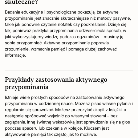
skuteczne?
Badania edukacyjne i psychologiczne pokazują, że aktywne
przypominanie jest znacznie skuteczniejsze niż metody pasywne,
takie jak ponowne czytanie notatek czy podkreślanie. Dzieje się
tak, ponieważ praktyka przypominania odzwierciedla sposób, w
jaki wykorzystujemy wiedzę podczas egzaminów – musimy ją
sobie przypomnieć. Aktywne przypominanie poprawia
zrozumienie, wzmacnia pamięć i pomaga dłużej zachować
informacje.
Przykłady zastosowania aktywnego
przypominania
Istnieje wiele prostych sposobów na zastosowanie aktywnego
przypominania w codziennej nauce. Możesz pisać własne pytania i
regularnie się sprawdzać. Możesz przeczytać akapit z książki, a
następnie spróbować wyjaśnić go własnymi słowami – bez
zaglądania. Inną świetną wskazówką jest sprawdzanie się na głos
podczas spaceru lub czekania w kolejce. Kluczem jest
aktywowanie pamięci tak często, jak to możliwe.