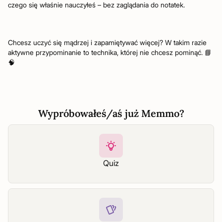
czego się właśnie nauczyłeś – bez zaglądania do notatek.
Chcesz uczyć się mądrzej i zapamiętywać więcej? W takim razie
aktywne przypominanie to technika, której nie chcesz pominąć. 📘
🧠
Wypróbowałeś/aś już Memmo?
Quiz