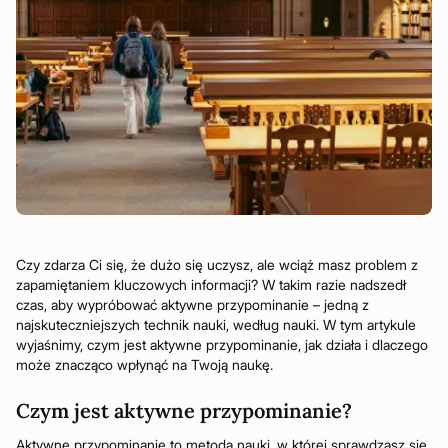
Czy zdarza Ci się, że dużo się uczysz, ale wciąż masz problem z
zapamiętaniem kluczowych informacji? W takim razie nadszedł
czas, aby wypróbować aktywne przypominanie – jedną z
najskuteczniejszych technik nauki, według nauki. W tym artykule
wyjaśnimy, czym jest aktywne przypominanie, jak działa i dlaczego
może znacząco wpłynąć na Twoją naukę.
Czym jest aktywne przypominanie?
Aktywne przypominanie to metoda nauki, w której sprawdzasz się