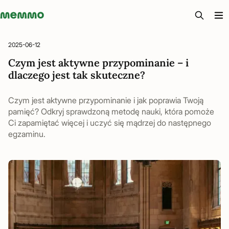
Memmo - AI-verktyg och digital kurslitteratur
2025-06-12
Czym jest aktywne przypominanie – i
dlaczego jest tak skuteczne?
Czym jest aktywne przypominanie i jak poprawia Twoją
pamięć? Odkryj sprawdzoną metodę nauki, która pomoże
Ci zapamiętać więcej i uczyć się mądrzej do następnego
egzaminu.