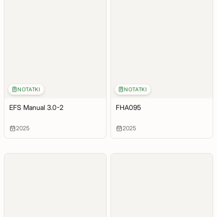
NOTATKI
NOTATKI
EFS Manual 3.0-2
FHA095
2025
2025