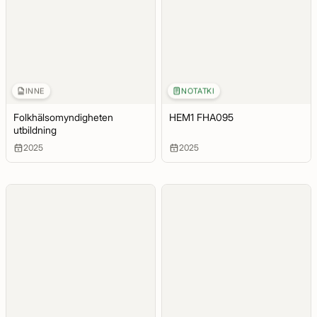
INNE
NOTATKI
Folkhälsomyndigheten
HEM1 FHA095
utbildning
2025
2025