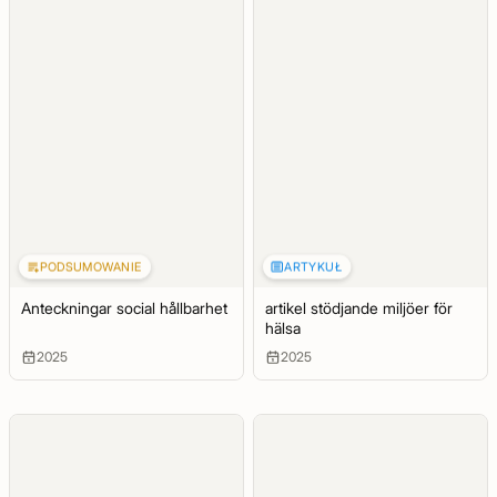
PODSUMOWANIE
ARTYKUŁ
Anteckningar social hållbarhet
artikel stödjande miljöer för
hälsa
2025
2025