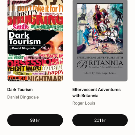
Dark Tourism
Effervescent Adventures
with Britannia
Daniel Dingsdale
Roger Louis
98 kr
201 kr