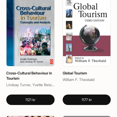
Cross-Cultural Behaviour in
Global Tourism
Tourism
William F. Theobald
Lindsay Turner, Yvette Reisinger, PhD
1121 kr
1177 kr