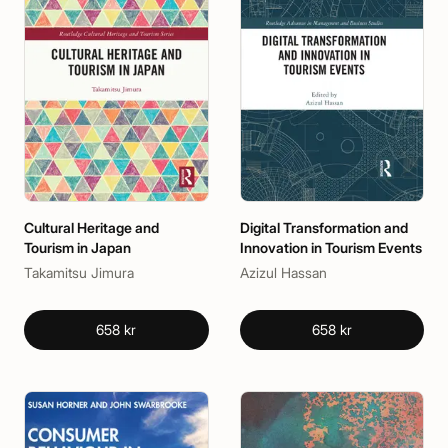
Cultural Heritage and
Digital Transformation and
Tourism in Japan
Innovation in Tourism Events
Takamitsu Jimura
Azizul Hassan
658 kr
658 kr