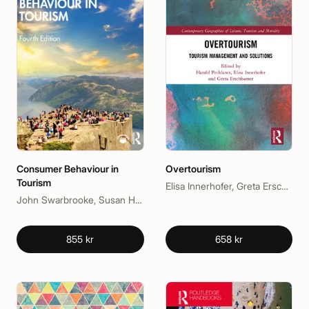
Consumer Behaviour in
Overtourism
Tourism
Elisa Innerhofer, Greta Erschbamer, Harald Pechlaner
John Swarbrooke, Susan Horner
855 kr
658 kr