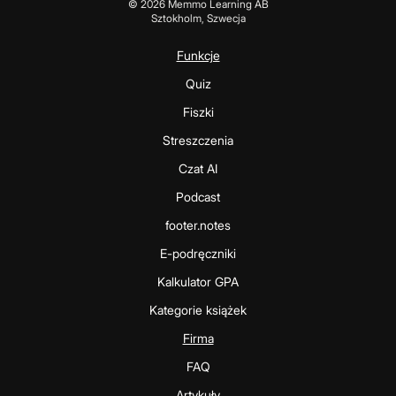
©
2026
Memmo Learning AB
Sztokholm, Szwecja
Funkcje
Quiz
Fiszki
Streszczenia
Czat AI
Podcast
footer.notes
E-podręczniki
Kalkulator GPA
Kategorie książek
Firma
FAQ
Artykuły