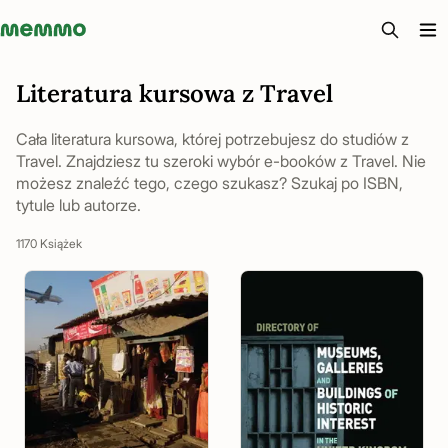
Memmo - AI-verktyg och digital kurslitteratur
Literatura kursowa z Travel
Cała literatura kursowa, której potrzebujesz do studiów z
Travel. Znajdziesz tu szeroki wybór e-booków z Travel. Nie
możesz znaleźć tego, czego szukasz? Szukaj po ISBN,
tytule lub autorze.
1170 Książek