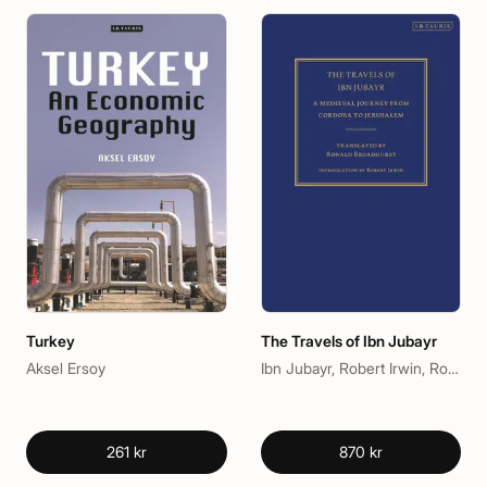
Turkey
The Travels of Ibn Jubayr
Aksel Ersoy
Ibn Jubayr, Robert Irwin, Ronald Broadhurst
261 kr
870 kr