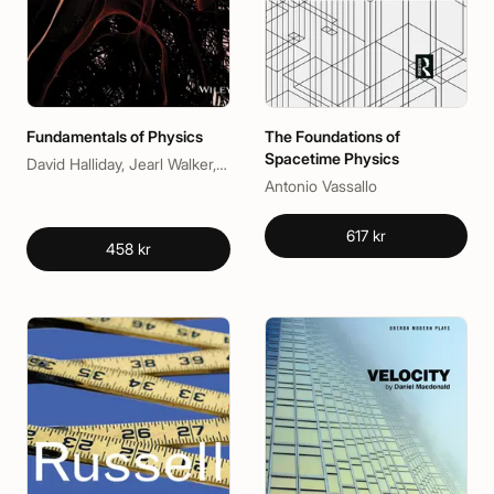
Fundamentals of Physics
The Foundations of
Spacetime Physics
David Halliday, Jearl Walker, Robert Resnick
Antonio Vassallo
617 kr
458 kr