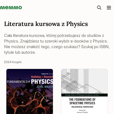
Memmo - AI-verktyg och digital kurslitteratur
Literatura kursowa z Physics
Cała literatura kursowa, której potrzebujesz do studiów z
Physics. Znajdziesz tu szeroki wybór e-booków z Physics.
Nie możesz znaleźć tego, czego szukasz? Szukaj po ISBN,
tytule lub autorze.
5254 Książki