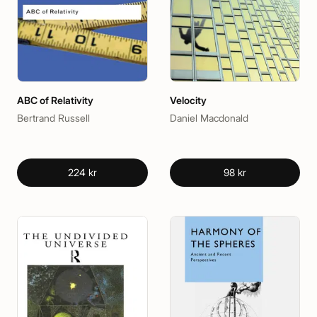
ABC of Relativity
Velocity
Bertrand Russell
Daniel Macdonald
224 kr
98 kr