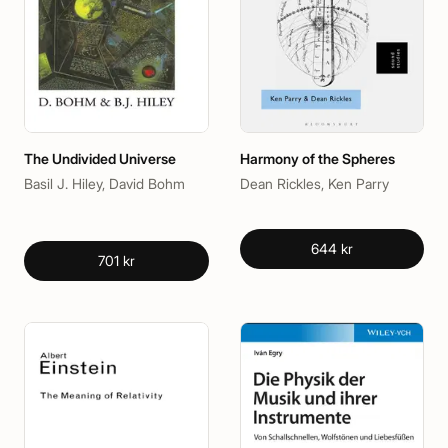
The Undivided Universe
Harmony of the Spheres
Basil J. Hiley, David Bohm
Dean Rickles, Ken Parry
644 kr
701 kr