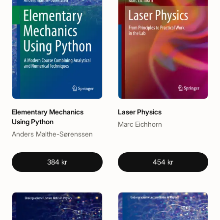
Elementary Mechanics
Laser Physics
Using Python
Marc Eichhorn
Anders Malthe-Sørenssen
384 kr
454 kr