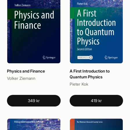
Physics and Finance
A First Introduction to
Quantum Physics
Volker Ziemann
Pieter Kok
349 kr
419 kr