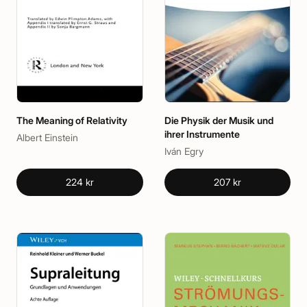
The Meaning of Relativity
Die Physik der Musik und
ihrer Instrumente
Albert Einstein
Iván Egry
224 kr
207 kr