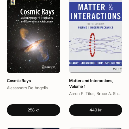
Cosmic Rays
Matter and Interactions,
Volume 1
Alessandro De Angelis
Aaron P. Titus, Bruce A. Sherwood, Ruth W. Chabay, Stephen J. Spicklemire
258 kr
449 kr