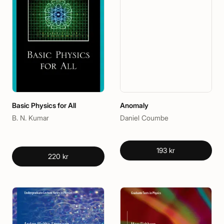
Basic Physics for All
Anomaly
B. N. Kumar
Daniel Coumbe
193 kr
220 kr