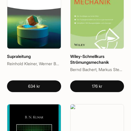
Supraleitung
Wiley-Schnellkurs
Strömungsmechanik
Reinhold Kleiner, Werner Buckel
Bernd Bachert, Markus Stephan, Matevz Dular
634 kr
176 kr