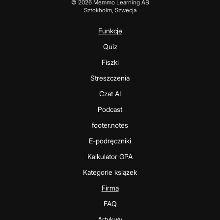
©
2026
Memmo Learning AB
Sztokholm, Szwecja
Funkcje
Quiz
Fiszki
Streszczenia
Czat AI
Podcast
footer.notes
E-podręczniki
Kalkulator GPA
Kategorie książek
Firma
FAQ
Artykuły