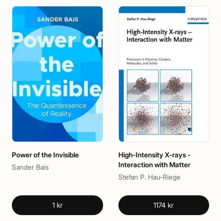
Power of the Invisible
High-Intensity X-rays -
Interaction with Matter
Sander Bais
Stefan P. Hau-Riege
1 kr
1174 kr