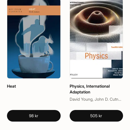
Heat
Physics, International
Adaptation
David Young, John D. Cutnell, Kenneth W. Johnson, Shane Stadler
98 kr
505 kr