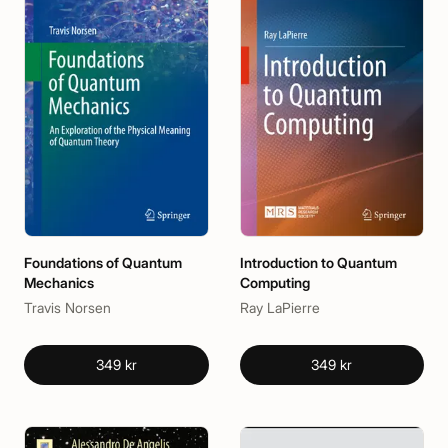
Foundations of Quantum
Introduction to Quantum
Mechanics
Computing
Travis Norsen
Ray LaPierre
349 kr
349 kr