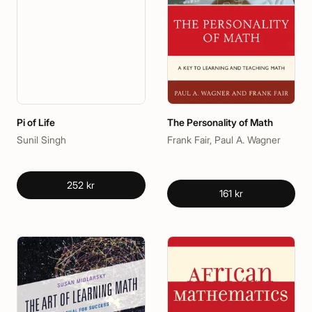
Pi of Life
The Personality of Math
Sunil Singh
Frank Fair, Paul A. Wagner
252 kr
161 kr