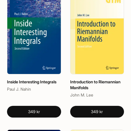
Inside Interesting Integrals
Introduction to Riemannian
Manifolds
Paul J. Nahin
John M. Lee
349 kr
349 kr