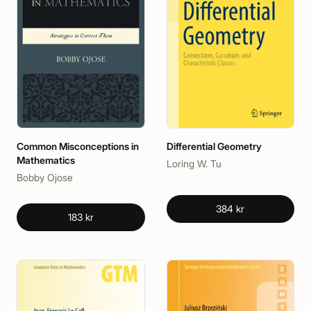
Common Misconceptions in
Differential Geometry
Mathematics
Loring W. Tu
Bobby Ojose
384 kr
183 kr