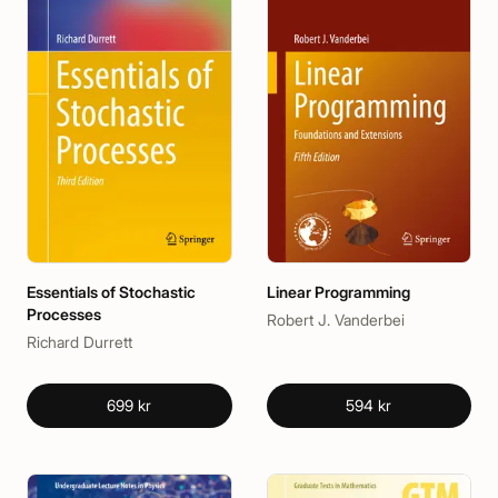
Essentials of Stochastic
Linear Programming
Processes
Robert J. Vanderbei
Richard Durrett
699 kr
594 kr