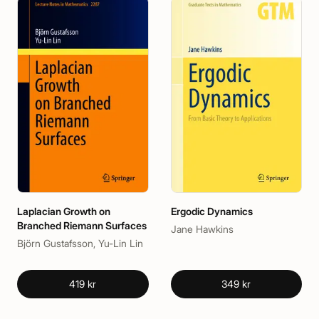
Laplacian Growth on
Ergodic Dynamics
Branched Riemann Surfaces
Jane Hawkins
Björn Gustafsson, Yu-Lin Lin
419 kr
349 kr