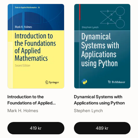
Introduction to the
Dynamical Systems with
Foundations of Applied
Applications using Python
Mathematics
Mark H. Holmes
Stephen Lynch
419 kr
489 kr