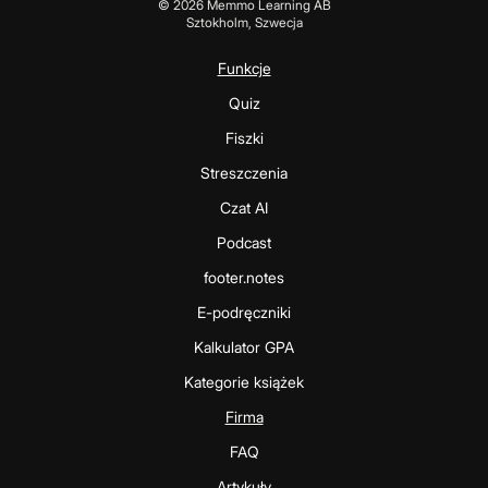
©
2026
Memmo Learning AB
Sztokholm, Szwecja
Funkcje
Quiz
Fiszki
Streszczenia
Czat AI
Podcast
footer.notes
E-podręczniki
Kalkulator GPA
Kategorie książek
Firma
FAQ
Artykuły