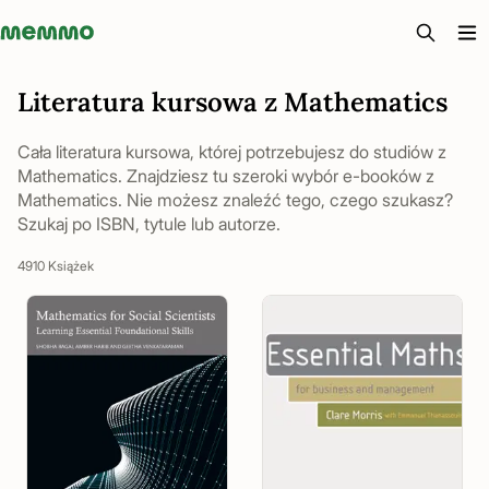
Memmo - AI-verktyg och digital kurslitteratur
Literatura kursowa z Mathematics
Cała literatura kursowa, której potrzebujesz do studiów z
Mathematics. Znajdziesz tu szeroki wybór e-booków z
Mathematics. Nie możesz znaleźć tego, czego szukasz?
Szukaj po ISBN, tytule lub autorze.
4910 Książek