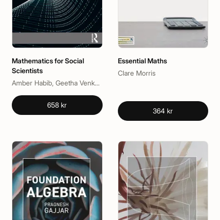
Mathematics for Social
Essential Maths
Scientists
Clare Morris
Amber Habib, Geetha Venkataraman, Shobha Bagai
658 kr
364 kr