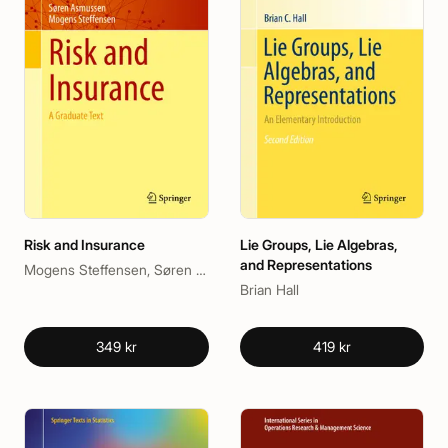
Risk and Insurance
Lie Groups, Lie Algebras,
and Representations
Mogens Steffensen, Søren Asmussen
Brian Hall
349 kr
419 kr