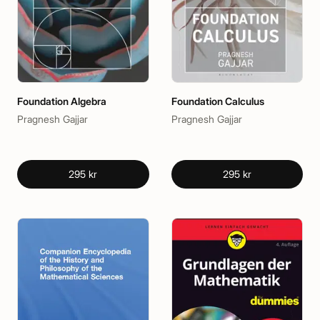
Foundation Algebra
Foundation Calculus
Pragnesh Gajjar
Pragnesh Gajjar
295 kr
295 kr