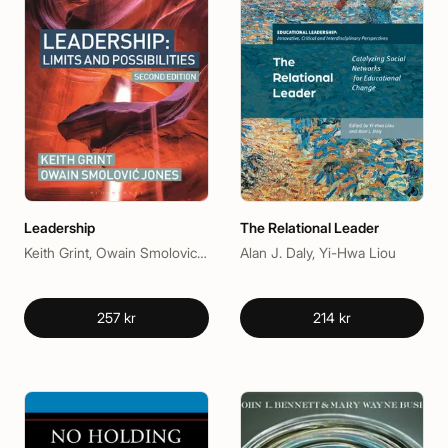
Leadership
The Relational Leader
Keith Grint, Owain Smolovic Jones
Alan J. Daly, Yi-Hwa Liou
257 kr
214 kr