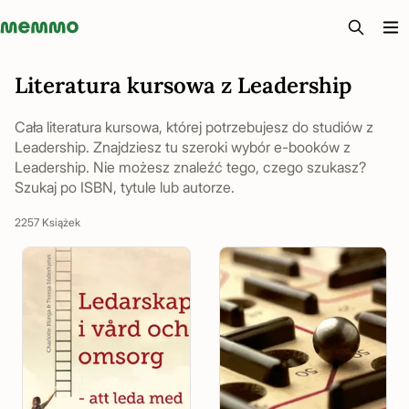
Memmo - AI-verktyg och digital kurslitteratur
Literatura kursowa z Leadership
Cała literatura kursowa, której potrzebujesz do studiów z
Leadership. Znajdziesz tu szeroki wybór e-booków z
Leadership. Nie możesz znaleźć tego, czego szukasz?
Szukaj po ISBN, tytule lub autorze.
2257 Książek