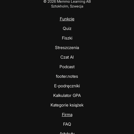
©
2026
Memmo Learning AB
Sztokholm, Szwecja
Funkcje
Quiz
Fiszki
Streszczenia
Czat AI
Podcast
footer.notes
E-podręczniki
Kalkulator GPA
Kategorie książek
Firma
FAQ
Artykuły