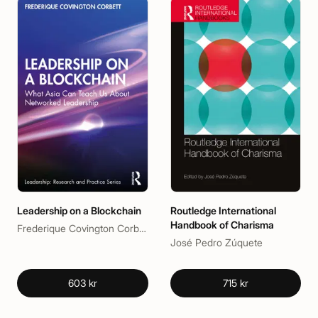
Leadership on a Blockchain
Routledge International
Handbook of Charisma
Frederique Covington Corbett
José Pedro Zúquete
603 kr
715 kr