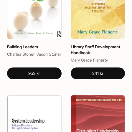
Building Leaders
Library Staff Development
Handbook
Charles Stoner, Jason Stoner
Mary Grace Flaherty
953 kr
241 kr