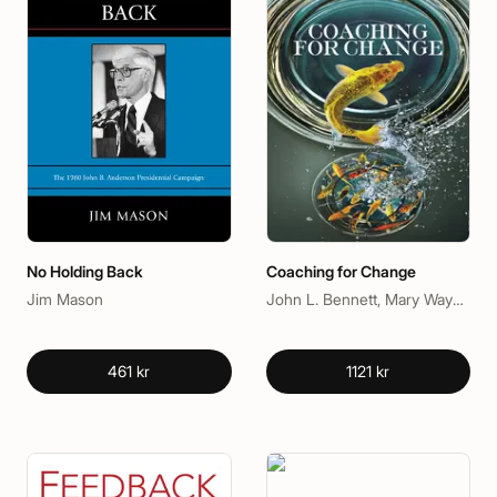
No Holding Back
Coaching for Change
Jim Mason
John L. Bennett, Mary Wayne Bush
461 kr
1121 kr