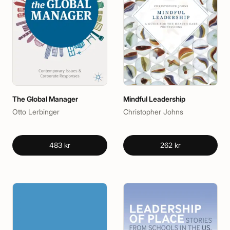
The Global Manager
Mindful Leadership
Otto Lerbinger
Christopher Johns
483 kr
262 kr