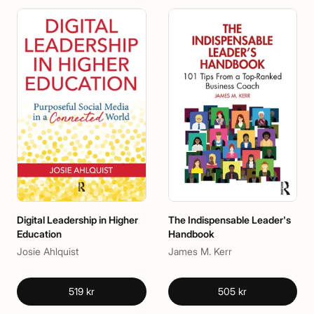
Digital Leadership in Higher
The Indispensable Leader's
Education
Handbook
Josie Ahlquist
James M. Kerr
519 kr
505 kr