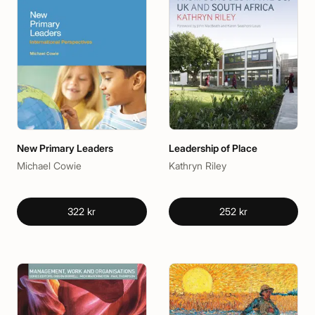
New Primary Leaders
Leadership of Place
Michael Cowie
Kathryn Riley
322 kr
252 kr