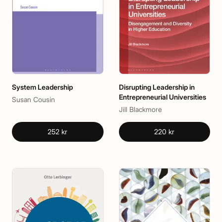
System Leadership
Disrupting Leadership in
Entrepreneurial Universities
Susan Cousin
Jill Blackmore
252 kr
220 kr