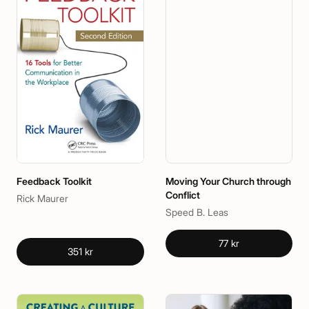
Feedback Toolkit
Moving Your Church through
Conflict
Rick Maurer
Speed B. Leas
77 kr
351 kr