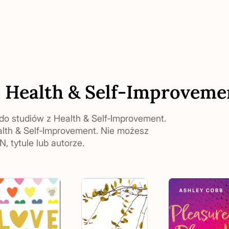
z Health & Self‑Improveme
z do studiów z Health & Self‑Improvement.
alth & Self‑Improvement. Nie możesz
, tytule lub autorze.