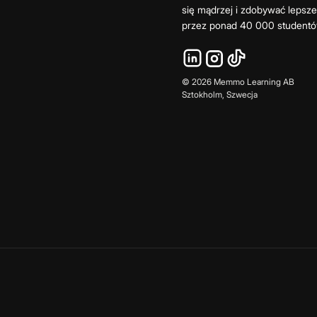
się mądrzej i zdobywać lepsz
przez ponad 40 000 studentó
©
2026
Memmo Learning AB
Sztokholm, Szwecja