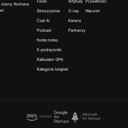
Fiszki
Artykuły
Prywatność
e oceny. Kochana
w!
Streszczenia
O nas
Warunki
Czat AI
Kariera
Podcast
Partnerzy
footer.notes
E-podręczniki
Kalkulator GPA
Kategorie książek