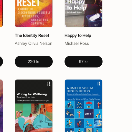
The Identity Reset
Happy to Help
Ashley Olivia Nelson
Michael Ross
220 kr
97 kr