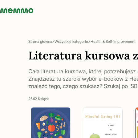
Memmo - AI-verktyg och digital kurslitteratur
Strona główna
Wszystkie kategorie
Health & Self‑Improvement
Literatura kursowa 
Cała literatura kursowa, której potrzebujes
Znajdziesz tu szeroki wybór e-booków z He
znaleźć tego, czego szukasz? Szukaj po ISBN
2542 Książki