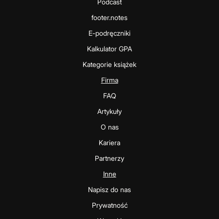
Podcast
footer.notes
E-podręczniki
Kalkulator GPA
Kategorie książek
Firma
FAQ
Artykuły
O nas
Kariera
Partnerzy
Inne
Napisz do nas
Prywatność