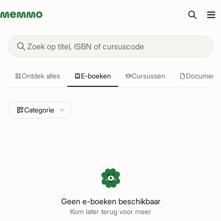
Memmo - AI-verktyg och digital kurslitteratur
Vind studiemateriaal
Ontdek alles
E-boeken
Cursussen
Document
Categorie
Geen e-boeken beschikbaar
Kom later terug voor meer