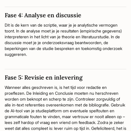
Fase 4: Analyse en discussie
Dit is de kern van de scriptie, waar je je analytische vermogen
toont. In de analyse moet je je resultaten (empirische gegevens)
interpreteren in het licht van je theorie en literatuurstudie. In de
discussie moet je je onderzoeksvraag beantwoorden, de
beperkingen van de studie bespreken en toekomstig onderzoek
suggereren.
Fase 5: Revisie en inlevering
Wanneer alles geschreven is, is het tijd voor redactie en
proeflezen. De Inleiding en Conclusie moeten nu herschreven
worden om beknopt en scherp te zijn. Controleer zorgvuldig of
alle in-text referenties overeenkomen met de bibliografie. Gebruik
de AI-tool van je studieplatform om eventuele spelfouten en
grammaticale fouten te vinden, maar vertrouw er nooit alleen op –
lees zelf hardop of vraag een vriend om feedback. Zodra je zeker
weet dat alles compleet is: lever ruim op tijd in. Gefeliciteerd, het is