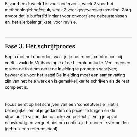
Bijvoorbeeld: week 1 is voor onderzoek, week 2 voor het
methodologiehoofdstuk, week 3 voor gegevensverzameling. Zorg
ervoor dat je buffertijd inplant voor onvoorziene gebeurtenissen
en, het allerbelangrijkste, voor revisie.
Fase 3: Het schrijfproces
Begin met het onderdeel waar je je het meest comfortabel bij
voelt – vaak de Methodologie of de Literatuurstudie. Veel mensen
maken de fout om eerst de Inleiding te proberen schrijven;
bewaar die voor het laatst! De Inleiding moet een samenvatting
zijn van het hele werk en is gemakkelijker te schrijven als de rest
compleet is.
Focus eerst op het schrijven van een 'conceptversie'. Het is
belangrijker om al je gedachten op papier te krijgen en de
structuur te vullen, dan dat elke zin perfect is. Volg je opzet
nauwkeurig en vergeet niet om continu je bronnen te vermelden
(gebruik een referentietool).