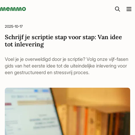
Memmo - AI-verktyg och digital kurslitteratur
2025-10-17
Schrijf je scriptie stap voor stap: Van idee
tot inlevering
Voel je je overweldigd door je scriptie? Volg onze vijf-fasen
gids van het eerste idee tot de uiteindelijke inlevering voor
een gestructureerd en stressvrij proces.