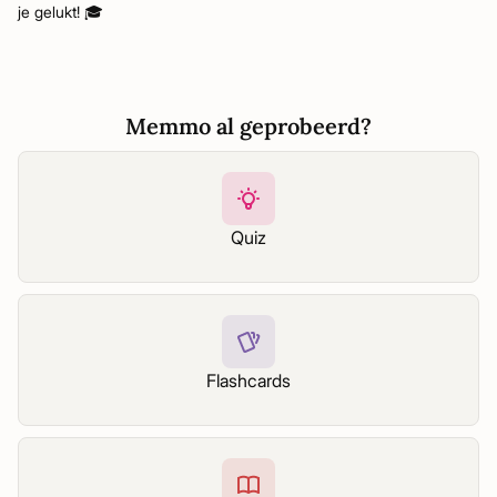
je gelukt! 🎓
Memmo al geprobeerd?
Quiz
Flashcards