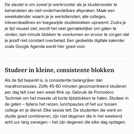
De sleutel is om zowel je werkrooster als je studierooster te
behandelen als niet-onderhandelbare afspraken. Maak een
weekkalender waarin je je werkdiensten, alle colleges,
inleverdeadlines en toegewijde studieblokken opneemt. Zodra je
je tijd visueel ziet, wordt het veel gemakkelijker om gaten te
vinden, last-minute blokken te voorkomen en ervoor te zorgen dat
je jezelf niet constant overbelast. Een gedeelde digitale kalender
zoals Google Agenda werkt hier goed voor.
Studeer in kleine, consistente blokken
Als de tijd beperkt is, is consistentie belangrijker dan
marathonsessies. Zelfs 45-60 minuten geconcentreerd studeren
per dag telt over een week flink op. Gebruik de Pomodoro
Techniek om het meeste uit korte tijdsblokken te halen. Studeer in
de gaten – tijdens het reizen, lunchpauzes of het uur tussen
college en je dienst. Elke sessie telt. De studenten die werk en
studie goed combineren, zijn niet degenen die in het weekend
acht uur lang zwoegen – het zijn degenen die elke dag opdagen.