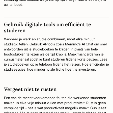
achterloopt.
Gebruik digitale tools om efficiënt te
studeren
Wanneer je werk en studie combineert, moet elke minuut
studietijd tellen. Gebruik AI-tools zoals Memmo's AI Chat om snel
antwoorden uit je studieboeken te krijgen in plaats van hele
hoofdstukken te lezen als de tijd krap is. Maak flashcards van je
cursusmateriaal zodat je kunt studeren tijdens korte pauzes. Lees
je studieboeken op je telefoon tijdens het reizen. Hoe efficiënter je
studiesessies, hoe minder totale tijd je hoeft te investeren.
Vergeet niet te rusten
Een van de meest voorkomende fouten die werkende studenten
maken, is elke vrije minuut vullen met productiviteit. Rust is geen
verspilde tijd – het is wat productiviteit mogelijk maakt. Gun jezelf
minstens één middag of avond per week waarop je niet studeert