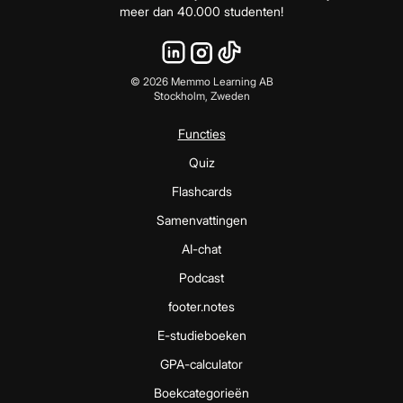
meer dan 40.000 studenten!
©
2026
Memmo Learning AB
Stockholm, Zweden
Functies
Quiz
Flashcards
Samenvattingen
AI-chat
Podcast
footer.notes
E-studieboeken
GPA-calculator
Boekcategorieën