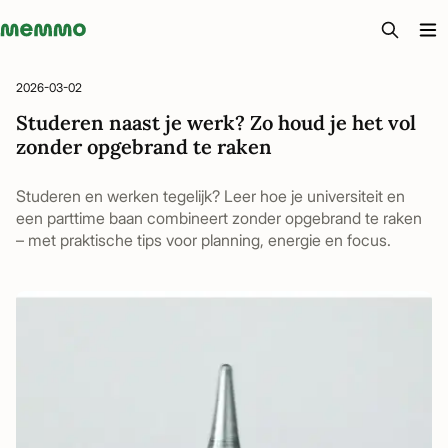
Memmo - AI-verktyg och digital kurslitteratur
2026-03-02
Studeren naast je werk? Zo houd je het vol
zonder opgebrand te raken
Studeren en werken tegelijk? Leer hoe je universiteit en
een parttime baan combineert zonder opgebrand te raken
– met praktische tips voor planning, energie en focus.