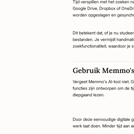
Tijd verspillen met het zoeken na
Google Drive, Dropbox of OneDriv
worden opgeslagen en gesynchr
Dit betekent dat, of je nu studeer
bestanden. Je vermijdt handmati
zoekfunctionaliteit, waardoor je
Gebruik Memmo's 
Vergeet Memmo's AI-tool niet. G
functies zijn ontworpen om de tij
diepgaand lezen.
Door deze eenvoudige digitale 
werk laat doen. Minder tijd aan a