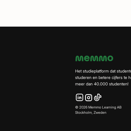
Het studieplatform dat student
studeren en betere cijfers te ha
meer dan 40.000 studenten!
©
2026
Memmo Learning AB
Stockholm, Zweden