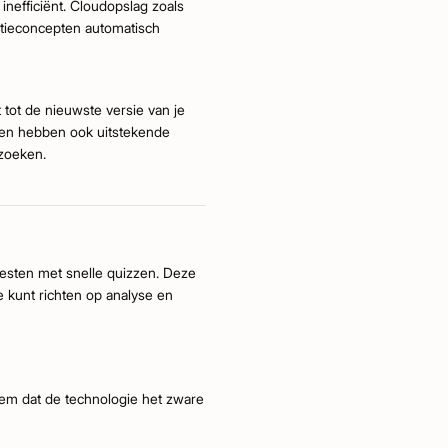
inefficiënt. Cloudopslag zoals
iptieconcepten automatisch
bt tot de nieuwste versie van je
sten hebben ook uitstekende
 zoeken.
testen met snelle quizzen. Deze
e kunt richten op analyse en
em dat de technologie het zware