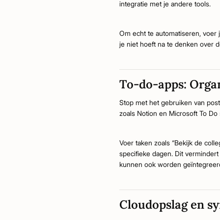
integratie met je andere tools.
Om echt te automatiseren, voer j
je niet hoeft na te denken over d
To-do-apps: Orga
Stop met het gebruiken van post-
zoals Notion en Microsoft To Do st
Voer taken zoals “Bekijk de col
specifieke dagen. Dit vermindert
kunnen ook worden geïntegreerd
Cloudopslag en syn