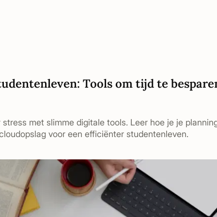
udentenleven: Tools om tijd te besparen
 stress met slimme digitale tools. Leer hoe je je planni
cloudopslag voor een efficiënter studentenleven.