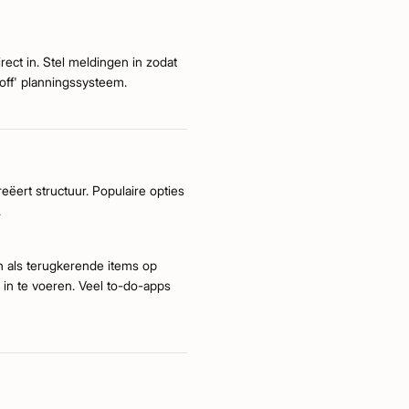
ect in. Stel meldingen in zodat
-off' planningssysteem.
eëert structuur. Populaire opties
.
n als terugkerende items op
 in te voeren. Veel to-do-apps