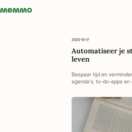
Memmo - AI-verktyg och digital kurslitteratur
2025-10-17
Automatiseer je st
leven
Bespaar tijd en verminder
agenda's, to-do-apps en 