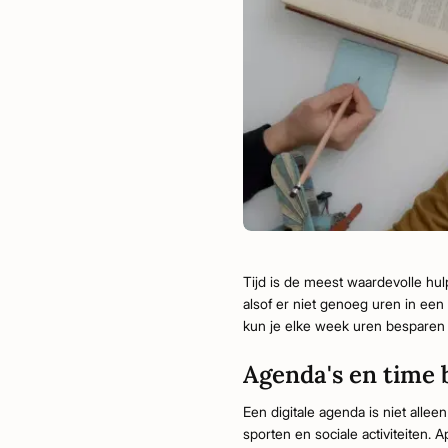
Tijd is de meest waardevolle hu
alsof er niet genoeg uren in een 
kun je elke week uren besparen d
Agenda's en time 
Een digitale agenda is niet allee
sporten en sociale activiteiten