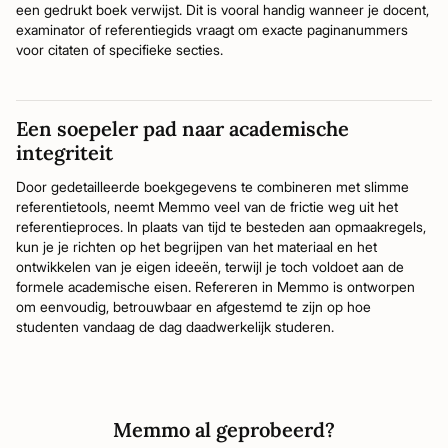
een gedrukt boek verwijst. Dit is vooral handig wanneer je docent,
examinator of referentiegids vraagt om exacte paginanummers
voor citaten of specifieke secties.
Een soepeler pad naar academische
integriteit
Door gedetailleerde boekgegevens te combineren met slimme
referentietools, neemt Memmo veel van de frictie weg uit het
referentieproces. In plaats van tijd te besteden aan opmaakregels,
kun je je richten op het begrijpen van het materiaal en het
ontwikkelen van je eigen ideeën, terwijl je toch voldoet aan de
formele academische eisen. Refereren in Memmo is ontworpen
om eenvoudig, betrouwbaar en afgestemd te zijn op hoe
studenten vandaag de dag daadwerkelijk studeren.
Memmo al geprobeerd?