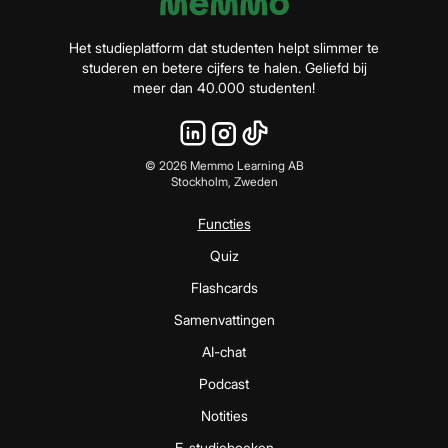
Het studieplatform dat studenten helpt slimmer te
studeren en betere cijfers te halen. Geliefd bij
meer dan 40.000 studenten!
©
2026
Memmo Learning AB
Stockholm, Zweden
Functies
Quiz
Flashcards
Samenvattingen
AI-chat
Podcast
Notities
E-studieboeken