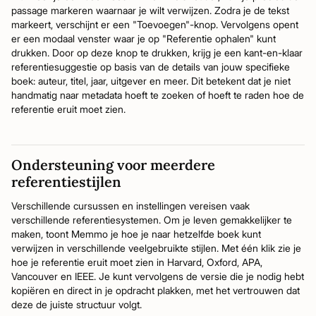
passage markeren waarnaar je wilt verwijzen. Zodra je de tekst
markeert, verschijnt er een "Toevoegen"-knop. Vervolgens opent
er een modaal venster waar je op "Referentie ophalen" kunt
drukken. Door op deze knop te drukken, krijg je een kant-en-klaar
referentiesuggestie op basis van de details van jouw specifieke
boek: auteur, titel, jaar, uitgever en meer. Dit betekent dat je niet
handmatig naar metadata hoeft te zoeken of hoeft te raden hoe de
referentie eruit moet zien.
Ondersteuning voor meerdere
referentiestijlen
Verschillende cursussen en instellingen vereisen vaak
verschillende referentiesystemen. Om je leven gemakkelijker te
maken, toont Memmo je hoe je naar hetzelfde boek kunt
verwijzen in verschillende veelgebruikte stijlen. Met één klik zie je
hoe je referentie eruit moet zien in Harvard, Oxford, APA,
Vancouver en IEEE. Je kunt vervolgens de versie die je nodig hebt
kopiëren en direct in je opdracht plakken, met het vertrouwen dat
deze de juiste structuur volgt.