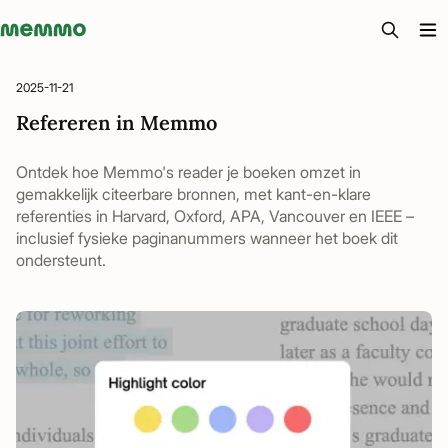
Memmo - AI-verktyg och digital kurslitteratur
2025-11-21
Refereren in Memmo
Ontdek hoe Memmo's reader je boeken omzet in
gemakkelijk citeerbare bronnen, met kant-en-klare
referenties in Harvard, Oxford, APA, Vancouver en IEEE –
inclusief fysieke paginanummers wanneer het boek dit
ondersteunt.