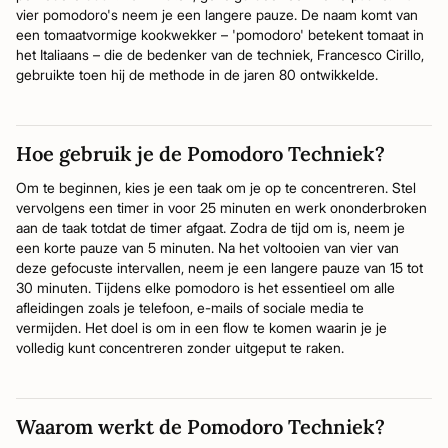
vier pomodoro's neem je een langere pauze. De naam komt van
een tomaatvormige kookwekker – 'pomodoro' betekent tomaat in
het Italiaans – die de bedenker van de techniek, Francesco Cirillo,
gebruikte toen hij de methode in de jaren 80 ontwikkelde.
Hoe gebruik je de Pomodoro Techniek?
Om te beginnen, kies je een taak om je op te concentreren. Stel
vervolgens een timer in voor 25 minuten en werk ononderbroken
aan de taak totdat de timer afgaat. Zodra de tijd om is, neem je
een korte pauze van 5 minuten. Na het voltooien van vier van
deze gefocuste intervallen, neem je een langere pauze van 15 tot
30 minuten. Tijdens elke pomodoro is het essentieel om alle
afleidingen zoals je telefoon, e-mails of sociale media te
vermijden. Het doel is om in een flow te komen waarin je je
volledig kunt concentreren zonder uitgeput te raken.
Waarom werkt de Pomodoro Techniek?