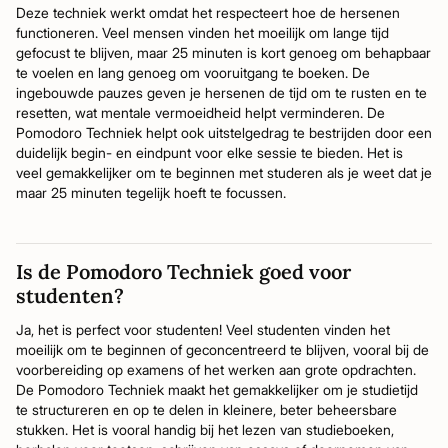
Deze techniek werkt omdat het respecteert hoe de hersenen
functioneren. Veel mensen vinden het moeilijk om lange tijd
gefocust te blijven, maar 25 minuten is kort genoeg om behapbaar
te voelen en lang genoeg om vooruitgang te boeken. De
ingebouwde pauzes geven je hersenen de tijd om te rusten en te
resetten, wat mentale vermoeidheid helpt verminderen. De
Pomodoro Techniek helpt ook uitstelgedrag te bestrijden door een
duidelijk begin- en eindpunt voor elke sessie te bieden. Het is
veel gemakkelijker om te beginnen met studeren als je weet dat je
maar 25 minuten tegelijk hoeft te focussen.
Is de Pomodoro Techniek goed voor
studenten?
Ja, het is perfect voor studenten! Veel studenten vinden het
moeilijk om te beginnen of geconcentreerd te blijven, vooral bij de
voorbereiding op examens of het werken aan grote opdrachten.
De Pomodoro Techniek maakt het gemakkelijker om je studietijd
te structureren en op te delen in kleinere, beter beheersbare
stukken. Het is vooral handig bij het lezen van studieboeken,