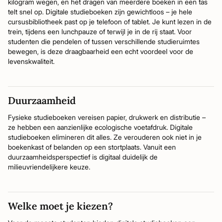
kilogram wegen, en het dragen van meerdere boeken in een tas
telt snel op. Digitale studieboeken zijn gewichtloos – je hele
cursusbibliotheek past op je telefoon of tablet. Je kunt lezen in de
trein, tijdens een lunchpauze of terwijl je in de rij staat. Voor
studenten die pendelen of tussen verschillende studieruimtes
bewegen, is deze draagbaarheid een echt voordeel voor de
levenskwaliteit.
Duurzaamheid
Fysieke studieboeken vereisen papier, drukwerk en distributie –
ze hebben een aanzienlijke ecologische voetafdruk. Digitale
studieboeken elimineren dit alles. Ze verouderen ook niet in je
boekenkast of belanden op een stortplaats. Vanuit een
duurzaamheidsperspectief is digitaal duidelijk de
milieuvriendelijkere keuze.
Welke moet je kiezen?