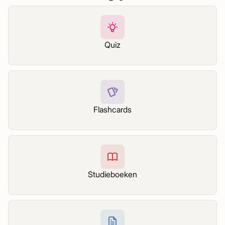
Quiz
Flashcards
Studieboeken