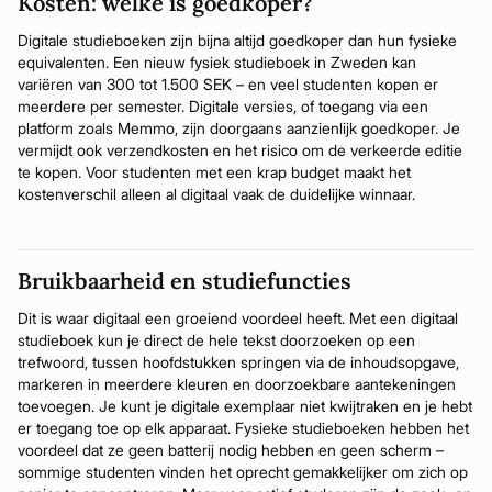
Kosten: welke is goedkoper?
Digitale studieboeken zijn bijna altijd goedkoper dan hun fysieke
equivalenten. Een nieuw fysiek studieboek in Zweden kan
variëren van 300 tot 1.500 SEK – en veel studenten kopen er
meerdere per semester. Digitale versies, of toegang via een
platform zoals Memmo, zijn doorgaans aanzienlijk goedkoper. Je
vermijdt ook verzendkosten en het risico om de verkeerde editie
te kopen. Voor studenten met een krap budget maakt het
kostenverschil alleen al digitaal vaak de duidelijke winnaar.
Bruikbaarheid en studiefuncties
Dit is waar digitaal een groeiend voordeel heeft. Met een digitaal
studieboek kun je direct de hele tekst doorzoeken op een
trefwoord, tussen hoofdstukken springen via de inhoudsopgave,
markeren in meerdere kleuren en doorzoekbare aantekeningen
toevoegen. Je kunt je digitale exemplaar niet kwijtraken en je hebt
er toegang toe op elk apparaat. Fysieke studieboeken hebben het
voordeel dat ze geen batterij nodig hebben en geen scherm –
sommige studenten vinden het oprecht gemakkelijker om zich op