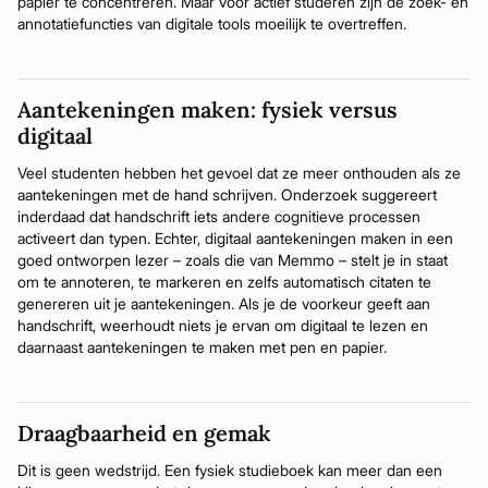
papier te concentreren. Maar voor actief studeren zijn de zoek- en
annotatiefuncties van digitale tools moeilijk te overtreffen.
Aantekeningen maken: fysiek versus
digitaal
Veel studenten hebben het gevoel dat ze meer onthouden als ze
aantekeningen met de hand schrijven. Onderzoek suggereert
inderdaad dat handschrift iets andere cognitieve processen
activeert dan typen. Echter, digitaal aantekeningen maken in een
goed ontworpen lezer – zoals die van Memmo – stelt je in staat
om te annoteren, te markeren en zelfs automatisch citaten te
genereren uit je aantekeningen. Als je de voorkeur geeft aan
handschrift, weerhoudt niets je ervan om digitaal te lezen en
daarnaast aantekeningen te maken met pen en papier.
Draagbaarheid en gemak
Dit is geen wedstrijd. Een fysiek studieboek kan meer dan een