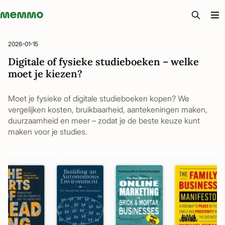
Memmo - AI-verktyg och digital kurslitteratur
2026-01-15
Digitale of fysieke studieboeken – welke
moet je kiezen?
Moet je fysieke of digitale studieboeken kopen? We
vergelijken kosten, bruikbaarheid, aantekeningen maken,
duurzaamheid en meer – zodat je de beste keuze kunt
maken voor je studies.