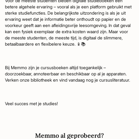
Voor de meeste studenten bieden digitale studieboeken een
betere algehele ervaring – vooral als je een platform gebruikt met
sterke studiefuncties. De belangrijkste uitzondering is als je uit
ervaring weet dat je informatie beter onthoudt op papier en de
voorkeur geeft aan een afleidingsvrije leesomgeving. In dat geval
kan een fysiek exemplaar de extra kosten waard zijn. Maar voor
de meeste studenten, de meeste tijd, is digitaal de slimmere,
betaalbaardere en flexibelere keuze. 📱📚
Bij Memmo zijn je cursusboeken altijd toegankelijk –
doorzoekbaar, annoteerbaar en beschikbaar op al je apparaten.
Verken onze bibliotheek en vind vandaag nog je cursusliteratuur.
Veel succes met je studies!
Memmo al geprobeerd?