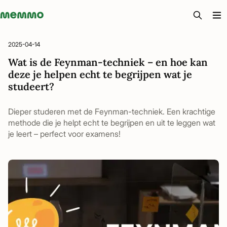
Memmo - AI-verktyg och digital kurslitteratur
2025-04-14
Wat is de Feynman-techniek – en hoe kan
deze je helpen echt te begrijpen wat je
studeert?
Dieper studeren met de Feynman-techniek. Een krachtige
methode die je helpt echt te begrijpen en uit te leggen wat
je leert – perfect voor examens!