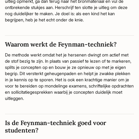
uitleg opmerkt, ga dan terug naar het bronmateriaal en vul de
ontbrekende stukjes aan. Herschrijf ten slotte je uitleg om deze
nog duidelijker te maken. Je doel is: als een kind het kan
begrijpen, heb je het echt onder de knie.
Waarom werkt de Feynman-techniek?
De methode werkt omdat het je hersenen dwingt om actief met
de stof bezig te zijn. In plaats van passief te lezen of te markeren,
splits je concepten op en bouw je ze opnieuw op met je eigen
begrip. Dit versterkt geheugenpaden en helpt je zwakke plekken
in je kennis op te sporen. Het is ook een krachtige manier om je
voor te bereiden op mondelinge examens, schriftelijke opdrachten
en sollicitatiegesprekken waarbij je concepten duidelijk moet
uitleggen.
Is de Feynman-techniek goed voor
studenten?