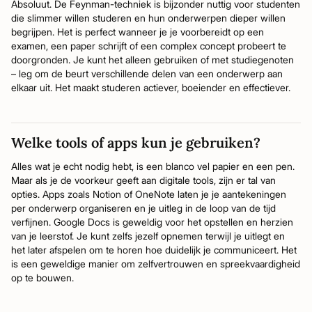
Absoluut. De Feynman-techniek is bijzonder nuttig voor studenten
die slimmer willen studeren en hun onderwerpen dieper willen
begrijpen. Het is perfect wanneer je je voorbereidt op een
examen, een paper schrijft of een complex concept probeert te
doorgronden. Je kunt het alleen gebruiken of met studiegenoten
– leg om de beurt verschillende delen van een onderwerp aan
elkaar uit. Het maakt studeren actiever, boeiender en effectiever.
Welke tools of apps kun je gebruiken?
Alles wat je echt nodig hebt, is een blanco vel papier en een pen.
Maar als je de voorkeur geeft aan digitale tools, zijn er tal van
opties. Apps zoals Notion of OneNote laten je je aantekeningen
per onderwerp organiseren en je uitleg in de loop van de tijd
verfijnen. Google Docs is geweldig voor het opstellen en herzien
van je leerstof. Je kunt zelfs jezelf opnemen terwijl je uitlegt en
het later afspelen om te horen hoe duidelijk je communiceert. Het
is een geweldige manier om zelfvertrouwen en spreekvaardigheid
op te bouwen.