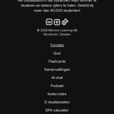
Het studieplatform dat studenten helpt slimmer te
studeren en betere cijfers te halen. Geliefd bij
meer dan 40.000 studenten!
©
2026
Memmo Learning AB
Stockholm, Zweden
Functies
Quiz
Flashcards
Samenvattingen
AI-chat
Podcast
footer.notes
E-studieboeken
GPA-calculator