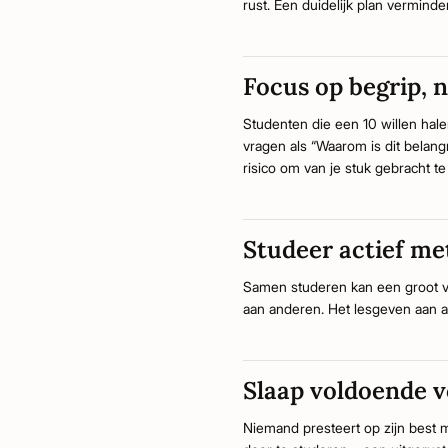
rust. Een duidelijk plan verminder
Focus op begrip, 
Studenten die een 10 willen halen
vragen als “Waarom is dit belang
risico om van je stuk gebracht t
Studeer actief me
Samen studeren kan een groot v
aan anderen. Het lesgeven aan a
Slaap voldoende 
Niemand presteert op zijn best m