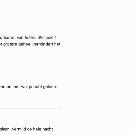
iseren van feiten. Stel jezelf
et grotere geheel vermindert het
n en leer wat je hebt geleerd
slaan. Vermijd de hele nacht