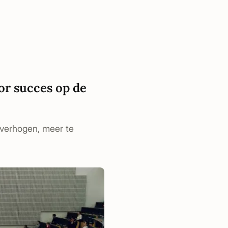
or succes op de
e verhogen, meer te