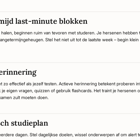
mijd last-minute blokken
halen, beginnen ruim van tevoren met studeren. Je hersenen hebben ti
langetermijngeheugen. Stel het niet uit tot de laatste week – begin klei
erinnering
t zo effectief als jezelf testen. Actieve herinnering betekent proberen 
k je eigen vragen, quizzen of gebruik flashcards. Het traint je hersenen 
 examen zult moeten doen.
sch studieplan
eerdere dagen. Stel dagelijkse doelen, wissel onderwerpen af om alert 