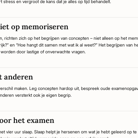
t stress en vergroot de kans dat je alles op tijd behandelt.
niet op memoriseren
, richten zich op het begrijpen van concepten – niet alleen op het memor
rijk?” en “Hoe hangt dit samen met wat ik al weet?” Het begrijpen van h
e worden door lastige of onverwachte vragen.
t anderen
erschil maken. Leg concepten hardop uit, bespreek oude examenopgave
nderen versterkt ook je eigen begrip.
voor het examen
et vier uur slaap. Slaap helpt je hersenen om wat je hebt geleerd op te 