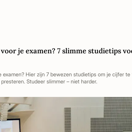
0 voor je examen? 7 slimme studietips vo
je examen? Hier zijn 7 bewezen studietips om je cijfer t
 presteren. Studeer slimmer – niet harder.