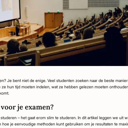
men? Je bent niet de enige. Veel studenten zoeken naar de beste manie
e ze hun tijd moeten indelen, wat ze hebben gelezen moeten onthoude
komt.
0 voor je examen?
 studeren – het gaat erom slim te studeren. In dit artikel leggen we uit
en hoe je eenvoudige methoden kunt gebruiken om je resultaten te maxi