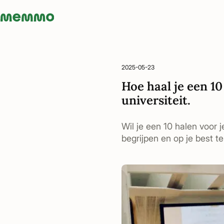
Memmo - AI-verktyg och digital kurslitteratur
2025-05-23
Hoe haal je een 1
universiteit.
Wil je een 10 halen voor 
begrijpen en op je best te