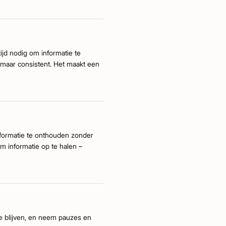
jd nodig om informatie te
n maar consistent. Het maakt een
informatie te onthouden zonder
om informatie op te halen –
te blijven, en neem pauzes en