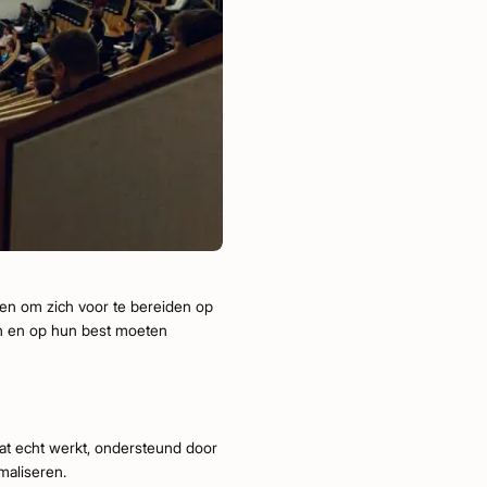
ren om zich voor te bereiden op
n en op hun best moeten
 wat echt werkt, ondersteund door
maliseren.