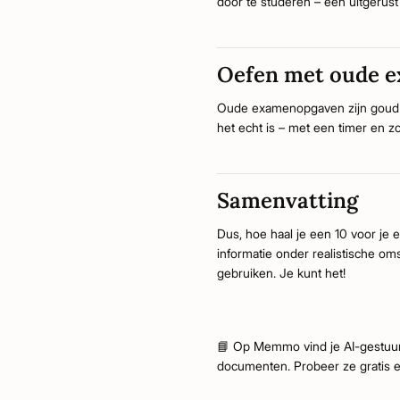
door te studeren – een uitgerust
Oefen met oude 
Oude examenopgaven zijn goud waa
het echt is – met een timer en z
Samenvatting
Dus, hoe haal je een 10 voor je 
informatie onder realistische oms
gebruiken. Je kunt het!
📘 Op Memmo vind je AI-gestuurd
documenten. Probeer ze gratis 