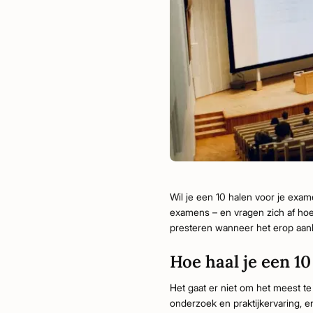
Wil je een 10 halen voor je exa
examens – en vragen zich af ho
presteren wanneer het erop aan
Hoe haal je een 1
Het gaat er niet om het meest te
onderzoek en praktijkervaring, 