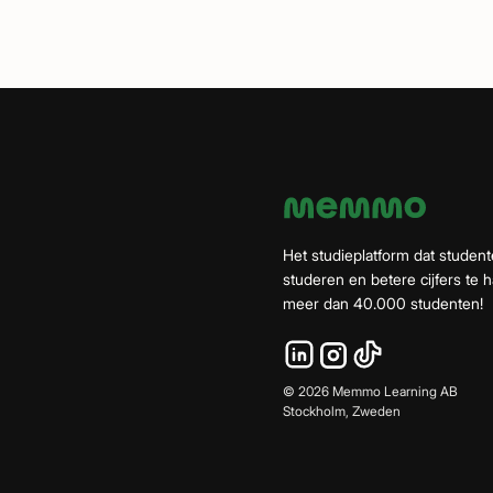
Het studieplatform dat student
studeren en betere cijfers te ha
meer dan 40.000 studenten!
©
2026
Memmo Learning AB
Stockholm, Zweden