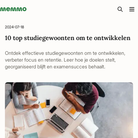
Memmo - AI-verktyg och digital kurslitteratur
2024-07-18
10 top studiegewoonten om te ontwikkelen
Ontdek effectieve studiegewoonten om te ontwikkelen,
verbeter focus en retentie. Leer hoe je doelen stelt,
georganiseerd blijft en examensucces behaalt.