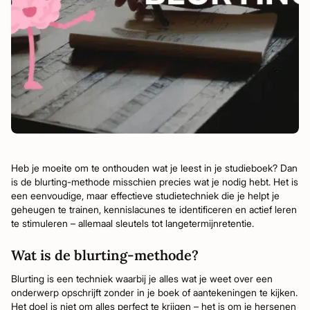
Heb je moeite om te onthouden wat je leest in je studieboek? Dan
is de blurting-methode misschien precies wat je nodig hebt. Het is
een eenvoudige, maar effectieve studietechniek die je helpt je
geheugen te trainen, kennislacunes te identificeren en actief leren
te stimuleren – allemaal sleutels tot langetermijnretentie.
Wat is de blurting-methode?
Blurting is een techniek waarbij je alles wat je weet over een
onderwerp opschrijft zonder in je boek of aantekeningen te kijken.
Het doel is niet om alles perfect te krijgen – het is om je hersenen