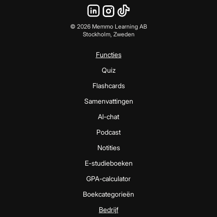
©
2026
Memmo Learning AB
Stockholm, Zweden
Functies
Quiz
Flashcards
Samenvattingen
AI-chat
Podcast
Notities
E-studieboeken
GPA-calculator
Boekcategorieën
Bedrijf