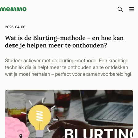
Memmo - AI-verktyg och digital kurslitteratur
2025-04-08
Wat is de Blurting-methode – en hoe kan
deze je helpen meer te onthouden?
Studeer actiever met de blurting-methode. Een krachtige
techniek die je helpt meer te onthouden en te ontdekken
wat je moet herhalen – perfect voor examenvoorbereiding!