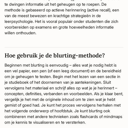
te dwingen informatie uit het geheugen op te roepen. De
methode is gebaseerd op actieve herinnering (active recall), een
van de meest bewezen en krachtige strategieën in de
leerpsychologie. Het is vooral populair onder studenten die zich
voorbereiden op examens en grote hoeveelheden informatie
willen onthouden.
Hoe gebruik je de blurting-methode?
Beginnen met blurting is eenvoudig – alles wat je nodig hebt is
een vel papier, een pen (of een leeg document) en de bereidheid
om je geheugen te testen. Begin met het lezen van een sectie in
je studieboek of het doornemen van je aantekeningen. Sluit
vervolgens het materiaal en schrijf alles op wat je je herinnert –
concepten, definities, verbanden en voorbeelden. Als je klaar bent,
vergelijk je het met de originele inhoud om te zien wat je hebt
gemist of goed had. Je kunt het proces vervolgens herhalen met
het volgende onderwerp of hoofdstuk. Je kunt blurting ook
combineren met andere technieken zoals flashcards of mindmaps
om je kennis te visualiseren en te versterken.