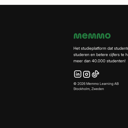
Het studieplatform dat student
studeren en betere cijfers te ha
meer dan 40.000 studenten!
©
2026
Memmo Learning AB
Stockholm, Zweden