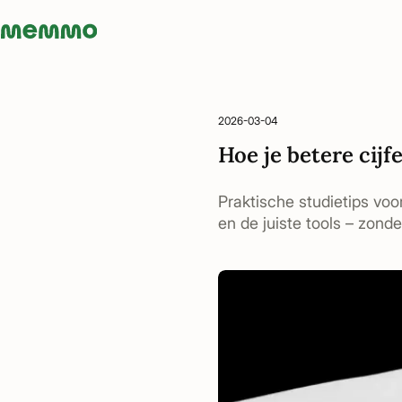
Memmo - AI-verktyg och digital kurslitteratur
2026-03-04
Hoe je betere cijf
Praktische studietips voo
en de juiste tools – zond