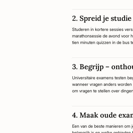
2. Spreid je studie
Studeren in kortere sessies ver
marathonsessie de avond voor he
tien minuten quizzen in de bus t
3. Begrijp – ontho
Universitaire examens testen begri
wanneer vragen anders worden g
om vragen te stellen over dingen 
4. Maak oude exa
Een van de beste manieren om j
belangrijk is en welke gebieden