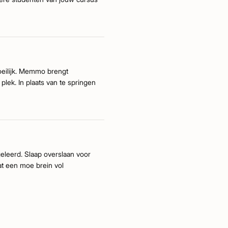
oeilijk. Memmo brengt
plek. In plaats van te springen
geleerd. Slaap overslaan voor
at een moe brein vol