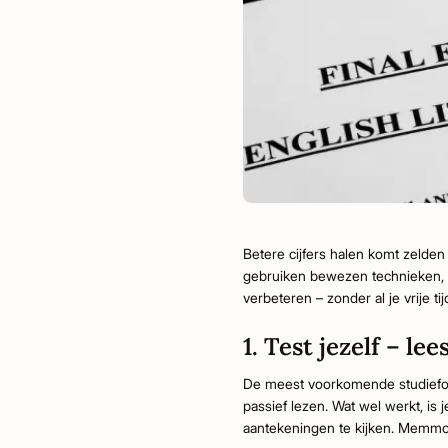
Betere cijfers halen komt zelde
gebruiken bewezen technieken, pla
verbeteren – zonder al je vrije tij
1. Test jezelf – le
De meest voorkomende studiefout
passief lezen. Wat wel werkt, is j
aantekeningen te kijken. Memmo'