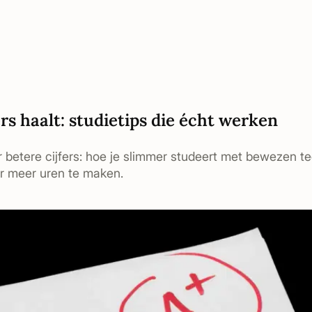
ers haalt: studietips die écht werken
r betere cijfers: hoe je slimmer studeert met bewezen t
er meer uren te maken.