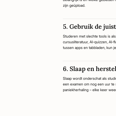
zijn geüpload.
5. Gebruik de juis
Studeren met slechte tools is a
cursusliteratuur, AI-quizzen, AI
tussen apps en tabbladen, kun je
6. Slaap en herste
Slaap wordt onderschat als studi
een examen om nog een uur te st
paniekherhaling – elke keer weer