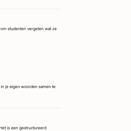
aarom studenten vergeten wat ze
m in je eigen woorden samen te
 Het is een gestructureerd