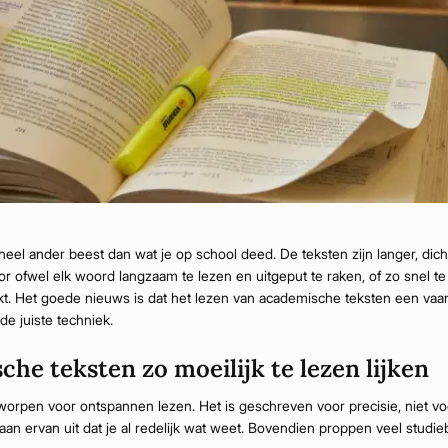
heel ander beest dan wat je op school deed. De teksten zijn langer, dich
or ofwel elk woord langzaam te lezen en uitgeput te raken, of zo snel t
. Het goede nieuws is dat het lezen van academische teksten een vaard
de juiste techniek.
e teksten zo moeilijk te lezen lijken
worpen voor ontspannen lezen. Het is geschreven voor precisie, niet vo
gaan ervan uit dat je al redelijk wat weet. Bovendien proppen veel st