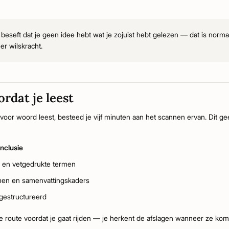
n beseft dat je geen idee hebt wat je zojuist hebt gelezen — dat is norma
er wilskracht.
ordat je leest
oor woord leest, besteed je vijf minuten aan het scannen ervan. Dit ge
onclusie
n en vetgedrukte termen
mmen en samenvattingskaders
 gestructureerd
de route voordat je gaat rijden — je herkent de afslagen wanneer ze kom