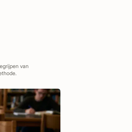
egrijpen van
ethode.