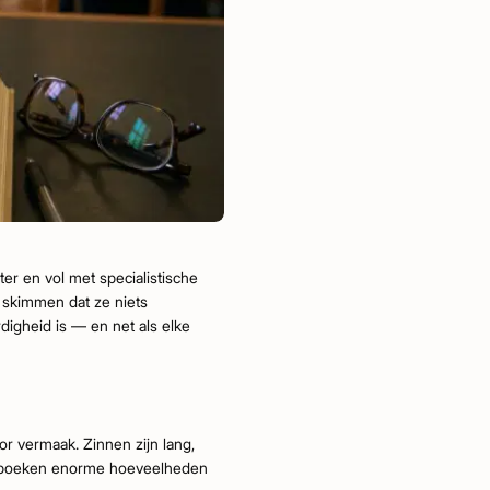
ter en vol met specialistische
e skimmen dat ze niets
igheid is — en net als elke
or vermaak. Zinnen zijn lang,
udieboeken enorme hoeveelheden