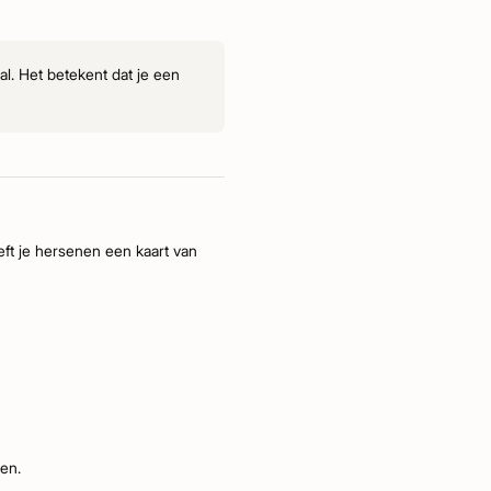
al. Het betekent dat je een
eft je hersenen een kaart van
en.