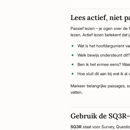
Lees actief, niet p
Passief lezen – je ogen over de 
lezen. Actief lezen betekent dat 
Wat is het hoofdargument va
Welk bewijs ondersteunt dit?
Ben ik het ermee eens? Waar
Hoe sluit dit aan bij wat ik al
Markeer belangrijke passages, s
vatten.
Gebruik de SQ3R
SQ3R
staat voor Survey, Questio