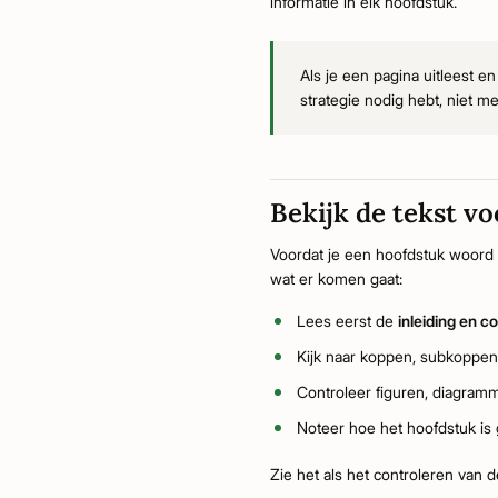
informatie in elk hoofdstuk.
Als je een pagina uitleest e
strategie nodig hebt, niet me
Bekijk de tekst vo
Voordat je een hoofdstuk woord v
wat er komen gaat:
Lees eerst de
inleiding en c
Kijk naar koppen, subkoppe
Controleer figuren, diagra
Noteer hoe het hoofdstuk is
Zie het als het controleren van 