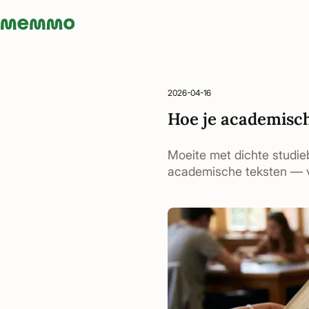
Memmo - AI-verktyg och digital kurslitteratur
2026-04-16
Hoe je academisch
Moeite met dichte studie
academische teksten — v