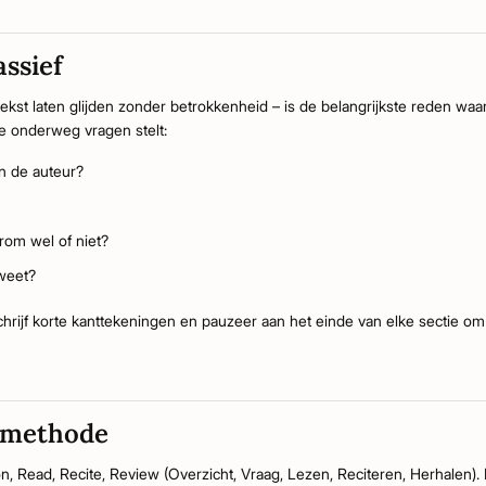
assief
tekst laten glijden zonder betrokkenheid – is de belangrijkste reden w
je onderweg vragen stelt:
n de auteur?
om wel of niet?
 weet?
chrijf korte kanttekeningen en pauzeer aan het einde van elke sectie o
-methode
n, Read, Recite, Review (Overzicht, Vraag, Lezen, Reciteren, Herhalen).