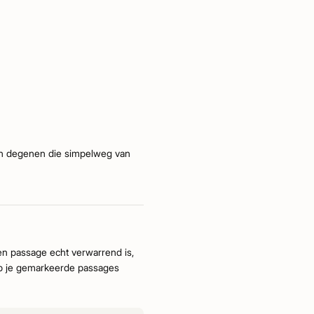
an degenen die simpelweg van
een passage echt verwarrend is,
 op je gemarkeerde passages