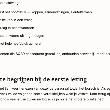
eid afdwingt:
st het hoofdstuk — koppen, samenvattingen, sleuteltermen
lke kop in een vraag
raag te beantwoorden
et antwoord uit je geheugen
et hele hoofdstuk achteraf
udenten die SQ3R consequent gebruiken, onthouden aanzienlijk meer d
te begrijpen bij de eerste lezing
et tien keer herlezen van dezelfde paragraaf totdat het logisch is. Als 
 Vaak zal de volgende sectie verduidelijken waar je vastzat. Kom terug
ond – veel ervan zullen nu logisch zijn nu je het grotere plaatje hebt.