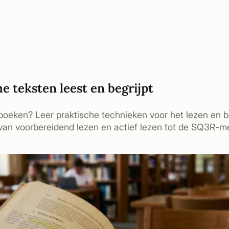
e teksten leest en begrijpt
boeken? Leer praktische technieken voor het lezen en b
an voorbereidend lezen en actief lezen tot de SQ3R-m