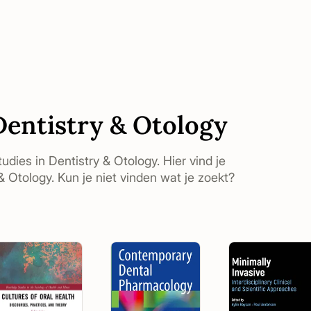
Dentistry & Otology
tudies in Dentistry & Otology. Hier vind je
 Otology. Kun je niet vinden wat je zoekt?