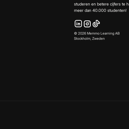
studeren en betere cijfers te ha
meer dan 40.000 studenten!
©
2026
Memmo Learning AB
Stockholm, Zweden