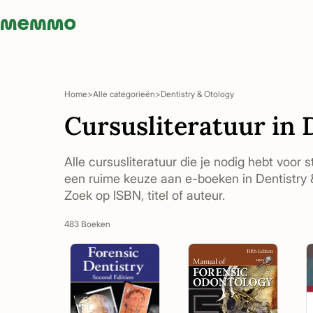
Memmo - AI-verktyg och digital kurslitteratur
Home
Alle categorieën
Dentistry & Otology
Cursusliteratuur in 
Alle cursusliteratuur die je nodig hebt voor s
een ruime keuze aan e-boeken in Dentistry &
Zoek op ISBN, titel of auteur.
483 Boeken