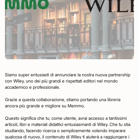
Siamo super entusiasti di annunciare la nostra nuova partnership
con Wiley, uno dei più grandi e rispettati editori nel mondo
accademico e professionale.
Grazie a questa collaborazione, stiamo portando una libreria
ancora più grande e migliore su Memmo.
Questo significa che tu, come utente, avrai accesso a tantissimi
articoli, libri e materiali didattici entusiasmanti di Wiley. Che tu stia
studiando, facendo ricerca o semplicemente volendo imparare
qualcosa di nuovo, il contenuto di Wiley ti aiuterà a raggiungere i