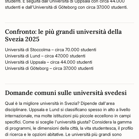
studenti. È seguita dall'Università di Uppsala con circa 44.000
studenti e dall'Università di Göteborg con circa 37.000 studenti.
Confronto: le più grandi università della
Svezia 2025
Università di Stoccolma – circa 70.000 studenti
Università di Lund – circa 47.000 studenti
Università di Uppsala – circa 44.000 studenti
Università di Göteborg – circa 37.000 studenti
Domande comuni sulle università svedesi
Qual è la migliore università in Svezia? Dipende dall'area
disciplinare. Uppsala e Lund si classificano spesso in alto a livello
internazionale, ma molte istituzioni più piccole eccellono in campi
specifici. Come si sceglie l'università giusta? Considera la gamma
di programmi, le dimensioni della città, la vita studentesca, il profilo
di ricerca e le opzioni abitative. Le università più grandi sono