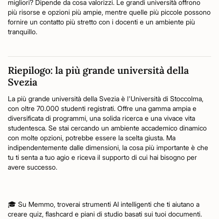
migliori? Dipende da cosa valorizzi. Le grandi università offrono
più risorse e opzioni più ampie, mentre quelle più piccole possono
fornire un contatto più stretto con i docenti e un ambiente più
tranquillo.
Riepilogo: la più grande università della
Svezia
La più grande università della Svezia è l'Università di Stoccolma,
con oltre 70.000 studenti registrati. Offre una gamma ampia e
diversificata di programmi, una solida ricerca e una vivace vita
studentesca. Se stai cercando un ambiente accademico dinamico
con molte opzioni, potrebbe essere la scelta giusta. Ma
indipendentemente dalle dimensioni, la cosa più importante è che
tu ti senta a tuo agio e riceva il supporto di cui hai bisogno per
avere successo.
🎓 Su Memmo, troverai strumenti AI intelligenti che ti aiutano a
creare quiz, flashcard e piani di studio basati sui tuoi documenti.