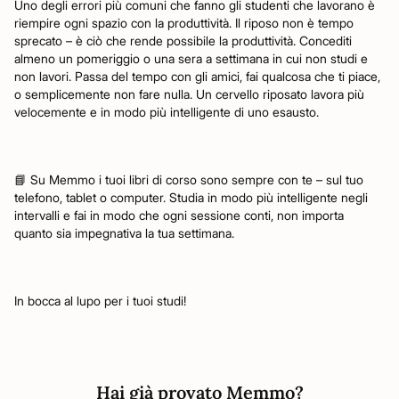
Uno degli errori più comuni che fanno gli studenti che lavorano è
riempire ogni spazio con la produttività. Il riposo non è tempo
sprecato – è ciò che rende possibile la produttività. Concediti
almeno un pomeriggio o una sera a settimana in cui non studi e
non lavori. Passa del tempo con gli amici, fai qualcosa che ti piace,
o semplicemente non fare nulla. Un cervello riposato lavora più
velocemente e in modo più intelligente di uno esausto.
📘 Su Memmo i tuoi libri di corso sono sempre con te – sul tuo
telefono, tablet o computer. Studia in modo più intelligente negli
intervalli e fai in modo che ogni sessione conti, non importa
quanto sia impegnativa la tua settimana.
In bocca al lupo per i tuoi studi!
Hai già provato Memmo?