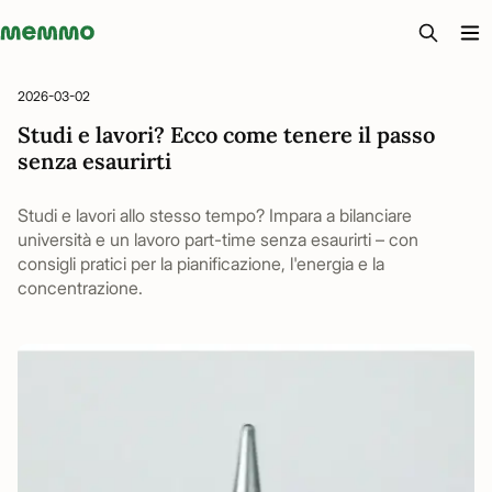
Memmo - AI-verktyg och digital kurslitteratur
2026-03-02
Studi e lavori? Ecco come tenere il passo
senza esaurirti
Studi e lavori allo stesso tempo? Impara a bilanciare
università e un lavoro part-time senza esaurirti – con
consigli pratici per la pianificazione, l'energia e la
concentrazione.