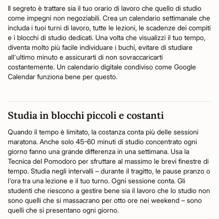
Il segreto è trattare sia il tuo orario di lavoro che quello di studio
come impegni non negoziabili. Crea un calendario settimanale che
includa i tuoi turni di lavoro, tutte le lezioni, le scadenze dei compiti
e i blocchi di studio dedicati. Una volta che visualizzi il tuo tempo,
diventa molto più facile individuare i buchi, evitare di studiare
all'ultimo minuto e assicurarti di non sovraccaricarti
costantemente. Un calendario digitale condiviso come Google
Calendar funziona bene per questo.
Studia in blocchi piccoli e costanti
Quando il tempo è limitato, la costanza conta più delle sessioni
maratona. Anche solo 45-60 minuti di studio concentrato ogni
giorno fanno una grande differenza in una settimana. Usa la
Tecnica del Pomodoro per sfruttare al massimo le brevi finestre di
tempo. Studia negli intervalli – durante il tragitto, le pause pranzo o
l'ora tra una lezione e il tuo turno. Ogni sessione conta. Gli
studenti che riescono a gestire bene sia il lavoro che lo studio non
sono quelli che si massacrano per otto ore nei weekend – sono
quelli che si presentano ogni giorno.