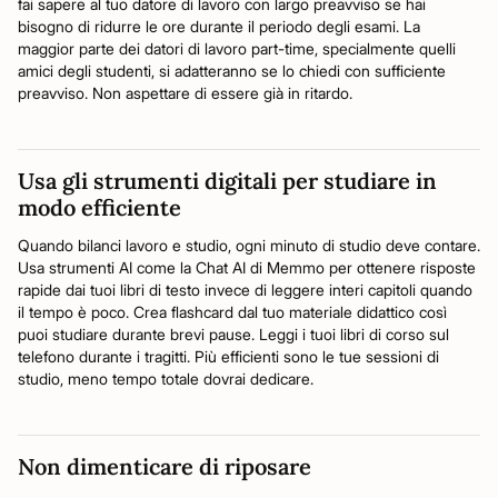
fai sapere al tuo datore di lavoro con largo preavviso se hai
bisogno di ridurre le ore durante il periodo degli esami. La
maggior parte dei datori di lavoro part-time, specialmente quelli
amici degli studenti, si adatteranno se lo chiedi con sufficiente
preavviso. Non aspettare di essere già in ritardo.
Usa gli strumenti digitali per studiare in
modo efficiente
Quando bilanci lavoro e studio, ogni minuto di studio deve contare.
Usa strumenti AI come la Chat AI di Memmo per ottenere risposte
rapide dai tuoi libri di testo invece di leggere interi capitoli quando
il tempo è poco. Crea flashcard dal tuo materiale didattico così
puoi studiare durante brevi pause. Leggi i tuoi libri di corso sul
telefono durante i tragitti. Più efficienti sono le tue sessioni di
studio, meno tempo totale dovrai dedicare.
Non dimenticare di riposare