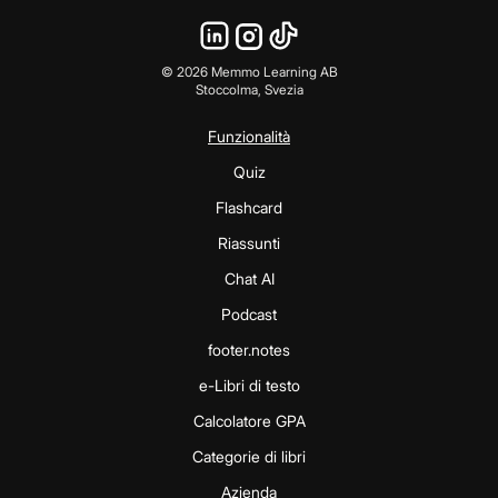
©
2026
Memmo Learning AB
Stoccolma, Svezia
Funzionalità
Quiz
Flashcard
Riassunti
Chat AI
Podcast
footer.notes
e-Libri di testo
Calcolatore GPA
Categorie di libri
Azienda