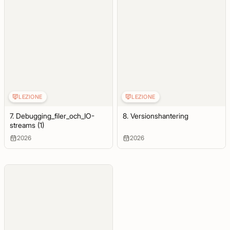
LEZIONE
LEZIONE
7. Debugging_filer_och_IO-
8. Versionshantering
streams (1)
2026
2026