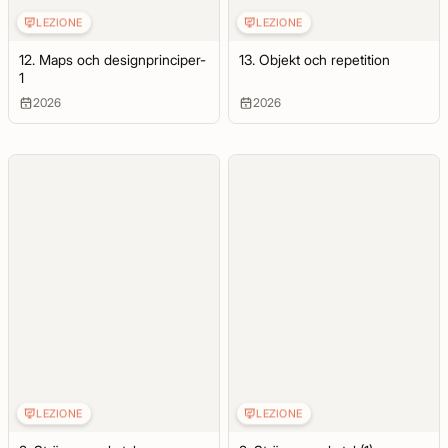
LEZIONE
LEZIONE
12. Maps och designprinciper-
13. Objekt och repetition
1
2026
2026
LEZIONE
LEZIONE