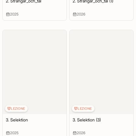
2. Strängar_och_tal
2. Strängar_och_tal (1)
2025
2026
LEZIONE
LEZIONE
3. Selektion
3. Selektion (3)
2025
2026