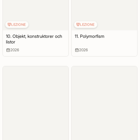
LEZIONE
LEZIONE
10. Objekt, konstruktorer och
11. Polymorfism
listor
2026
2026