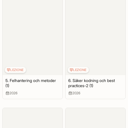
LEZIONE
LEZIONE
5. Felhantering och metoder
6. Säker kodning och best
(1)
practices-2 (1)
2026
2026