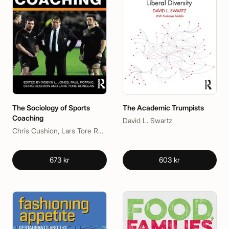
The Sociology of Sports
The Academic Trumpists
Coaching
David L. Swartz
Chris Cushion, Lars Tore Ronglan, Paul Potrac, Robyn L. Jones
673 kr
603 kr