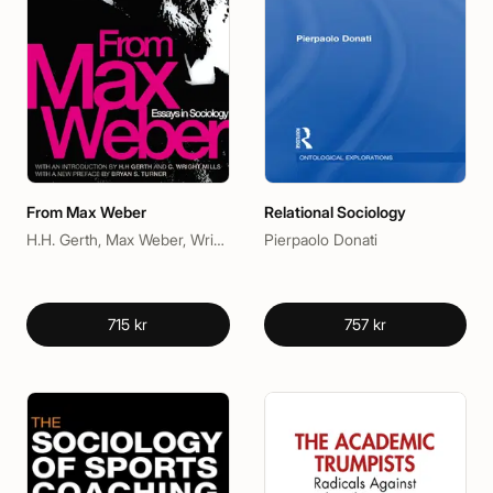
From Max Weber
Relational Sociology
H.H. Gerth, Max Weber, Wright Mills
Pierpaolo Donati
715 kr
757 kr