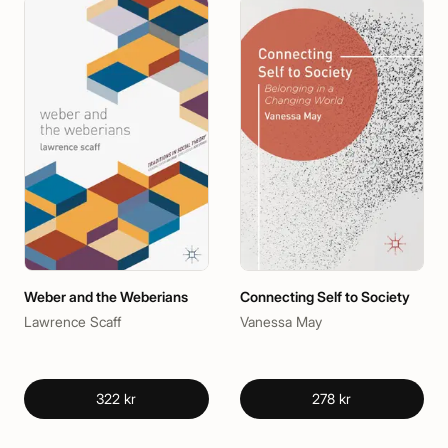
Weber and the Weberians
Connecting Self to Society
Lawrence Scaff
Vanessa May
322 kr
278 kr