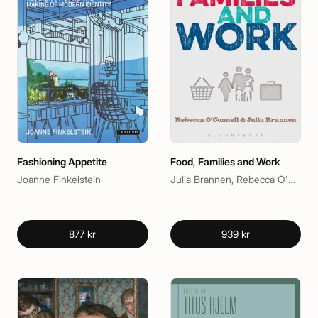
Fashioning Appetite
Food, Families and Work
Joanne Finkelstein
Julia Brannen, Rebecca O'Connell
877 kr
939 kr