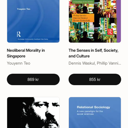
Neoliberal Morality in
The Senses in Self, Society,
Singapore
and Culture
Youyenn Teo
Dennis Waskul, Phillip Vannini, Simon Gottschalk
869 kr
855 kr