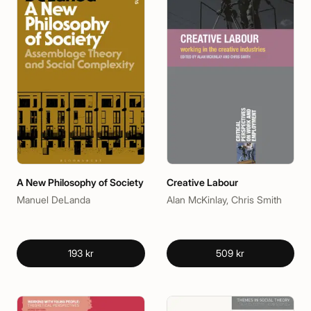
A New Philosophy of Society
Creative Labour
Manuel DeLanda
Alan McKinlay, Chris Smith
193 kr
509 kr