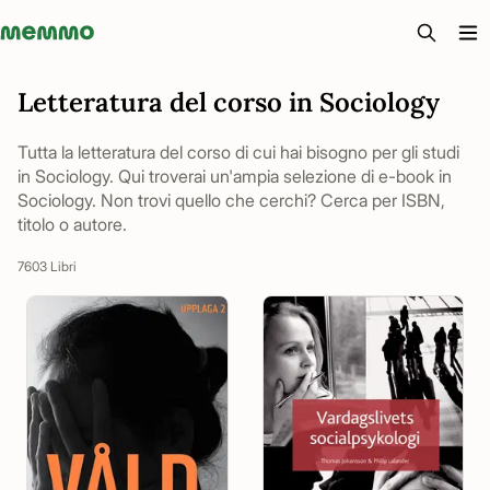
Memmo - AI-verktyg och digital kurslitteratur
Letteratura del corso in Sociology
Tutta la letteratura del corso di cui hai bisogno per gli studi
in Sociology. Qui troverai un'ampia selezione di e-book in
Sociology. Non trovi quello che cerchi? Cerca per ISBN,
titolo o autore.
7603 Libri