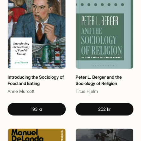
Introducing the Sociology of
Peter L. Berger and the
Food and Eating
Sociology of Religion
Anne Murcott
Titus Hjelm
193 kr
252 kr