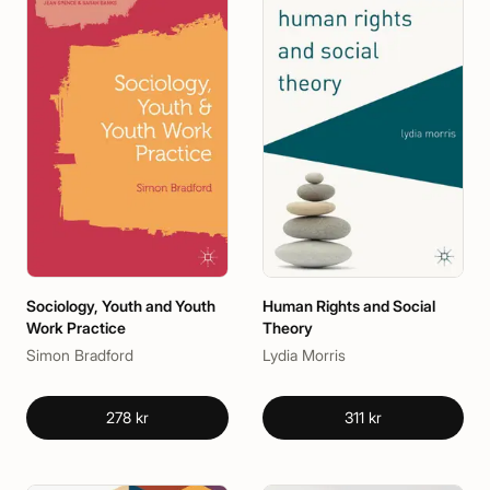
Sociology, Youth and Youth
Human Rights and Social
Work Practice
Theory
Simon Bradford
Lydia Morris
278 kr
311 kr