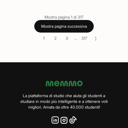
Mostra pagina
1
di
317
Mostra pagina successiva
⟨
⟩
1
2
3
...
317
La piattaforma di studio che aiuta gli studenti a
studiare in modo più intelligente e a ottenere voti
migliori. Amata da oltre 40.000 studenti!