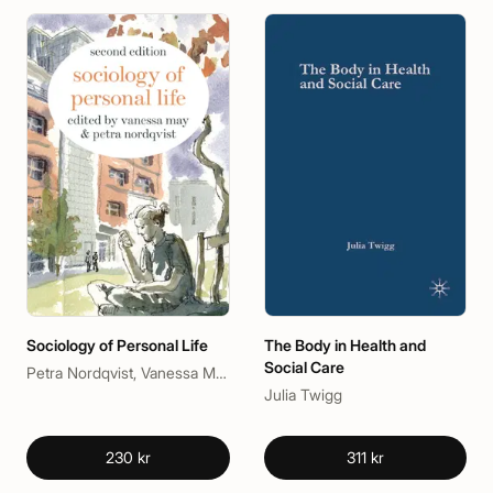
Sociology of Personal Life
The Body in Health and
Social Care
Petra Nordqvist, Vanessa May
Julia Twigg
230 kr
311 kr