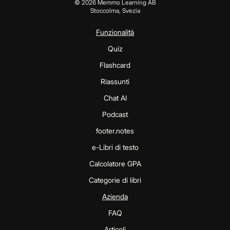
©
2026
Memmo Learning AB
Stoccolma, Svezia
Funzionalità
Quiz
Flashcard
Riassunti
Chat AI
Podcast
footer.notes
e-Libri di testo
Calcolatore GPA
Categorie di libri
Azienda
FAQ
Articoli