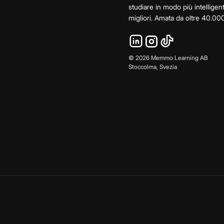
studiare in modo più intelligen
migliori. Amata da oltre 40.000
©
2026
Memmo Learning AB
Stoccolma, Svezia