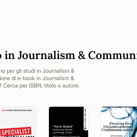
so in Journalism & Commun
gno per gli studi in Journalism &
ione di e-book in Journalism &
 Cerca per ISBN, titolo o autore.