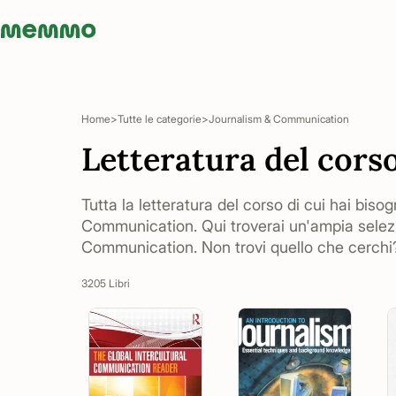
Memmo - AI-verktyg och digital kurslitteratur
Home
Tutte le categorie
Journalism & Communication
Letteratura del cor
Tutta la letteratura del corso di cui hai biso
Communication. Qui troverai un'ampia selez
Communication. Non trovi quello che cerchi?
3205 Libri