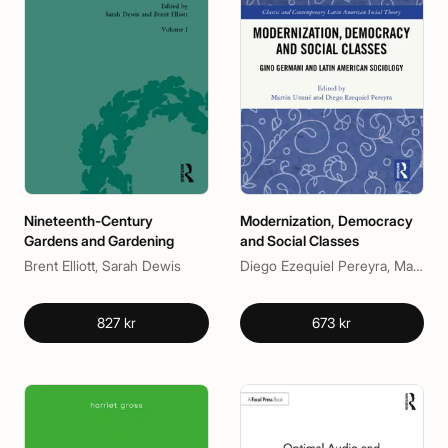
Nineteenth-Century
Modernization, Democracy
Gardens and Gardening
and Social Classes
Brent Elliott, Sarah Dewis
Diego Ezequiel Pereyra, Martín Unzué
827 kr
673 kr