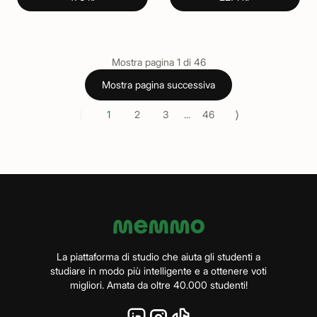
Mostra pagina
1
di
46
Mostra pagina successiva
⟨
⟩
1
2
3
...
46
La piattaforma di studio che aiuta gli studenti a
studiare in modo più intelligente e a ottenere voti
migliori. Amata da oltre 40.000 studenti!