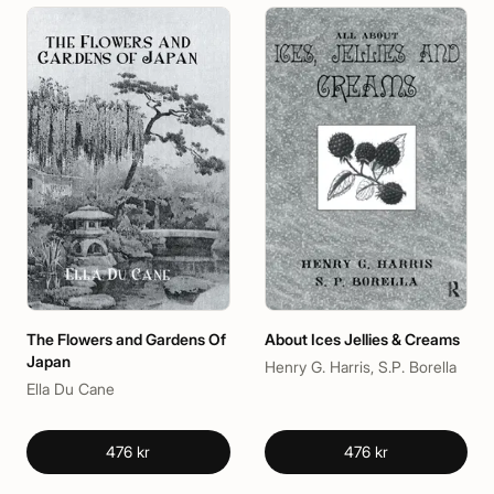
The Flowers and Gardens Of
About Ices Jellies & Creams
Japan
Henry G. Harris, S.P. Borella
Ella Du Cane
476 kr
476 kr