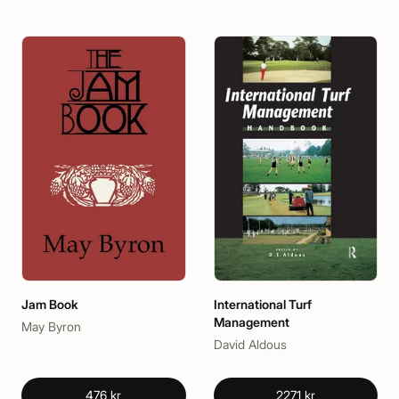
Jam Book
International Turf
Management
May Byron
David Aldous
476 kr
2271 kr