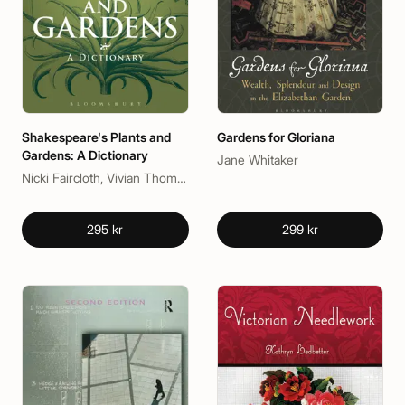
Shakespeare's Plants and
Gardens for Gloriana
Gardens: A Dictionary
Jane Whitaker
Nicki Faircloth, Vivian Thomas
295 kr
299 kr