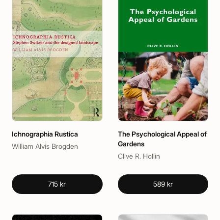
Ichnographia Rustica
The Psychological Appeal of
Gardens
William Alvis Brogden
Clive R. Hollin
715 kr
589 kr