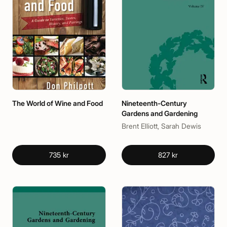
The World of Wine and Food
Nineteenth-Century
Gardens and Gardening
Brent Elliott, Sarah Dewis
735 kr
827 kr