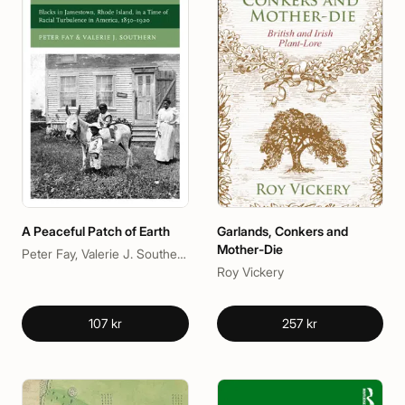
A Peaceful Patch of Earth
Garlands, Conkers and
Mother-Die
Peter Fay, Valerie J. Southern
Roy Vickery
107 kr
257 kr