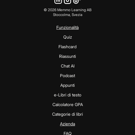
©
2026
Memmo Learning AB
Stoccolma, Svezia
Funzionalità
Quiz
Flashcard
Riassunti
Chat AI
Podcast
Appunti
e-Libri di testo
Calcolatore GPA
Categorie di libri
Azienda
FAQ