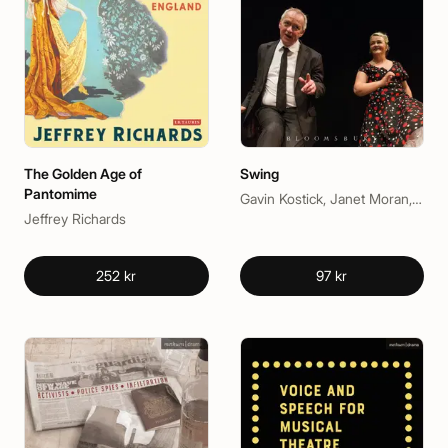
The Golden Age of
Swing
Pantomime
Gavin Kostick, Janet Moran, Peter Daly, Steve Blount
Jeffrey Richards
252 kr
97 kr