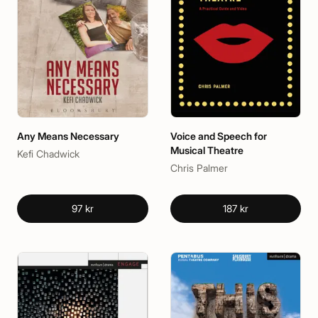
Any Means Necessary
Voice and Speech for
Musical Theatre
Kefi Chadwick
Chris Palmer
97 kr
187 kr