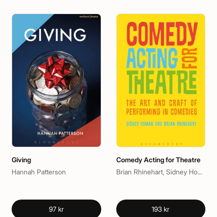
Giving
Comedy Acting for Theatre
Hannah Patterson
Brian Rhinehart, Sidney Homan
97 kr
193 kr