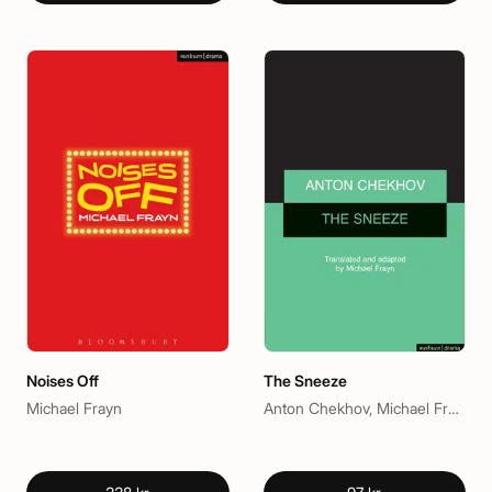
Noises Off
The Sneeze
Michael Frayn
Anton Chekhov, Michael Frayn