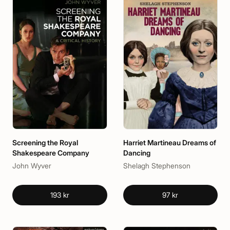
Screening the Royal
Harriet Martineau Dreams of
Shakespeare Company
Dancing
John Wyver
Shelagh Stephenson
193 kr
97 kr