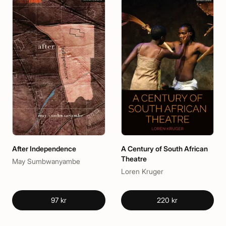
After Independence
A Century of South African
Theatre
May Sumbwanyambe
Loren Kruger
97 kr
220 kr