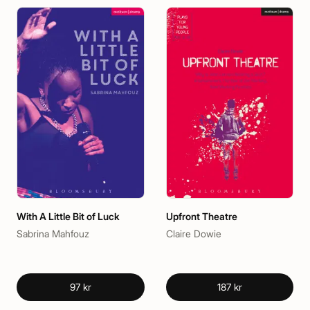
With A Little Bit of Luck
Upfront Theatre
Sabrina Mahfouz
Claire Dowie
97 kr
187 kr