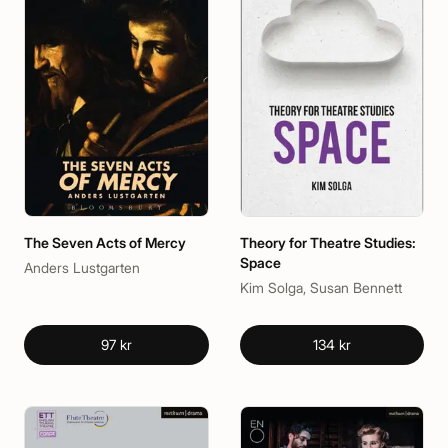
The Seven Acts of Mercy
Theory for Theatre Studies:
Space
Anders Lustgarten
Kim Solga, Susan Bennett
97 kr
134 kr