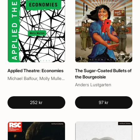
Applied Theatre: Economies
The Sugar-Coated Bullets of
the Bourgeoisie
Michael Balfour, Molly Mullen, Sheila Preston
Anders Lustgarten
252 kr
97 kr