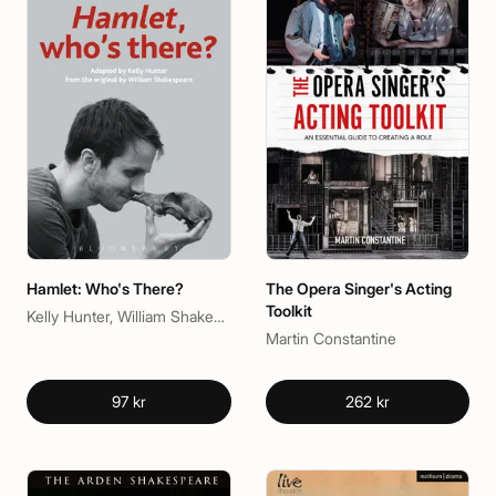
Hamlet: Who's There?
The Opera Singer's Acting
Toolkit
Kelly Hunter, William Shakespeare
Martin Constantine
97 kr
262 kr