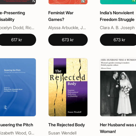
e-Presenting
Feminist War
India’s Nonviolent
isability
Games?
Freedom Struggle
Jocelyn Dodd, Richard Sandell, Rosemarie Garland-Thomson
Alyssa Arbuckle, Jon Bath, Jon Saklofske
Clara A. B. Joseph
617 kr
673 kr
673 kr
ueering the Pitch
The Rejected Body
Her Husband was 
Woman!
Elizabeth Wood, Gary C Thomas, Philip Brett
Susan Wendell