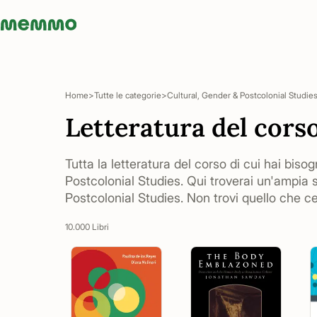
Memmo - AI-verktyg och digital kurslitteratur
Home
Tutte le categorie
Cultural, Gender & Postcolonial Studie
Letteratura del cors
Tutta la letteratura del corso di cui hai bisog
Postcolonial Studies. Qui troverai un'ampia 
Postcolonial Studies. Non trovi quello che ce
10.000 Libri