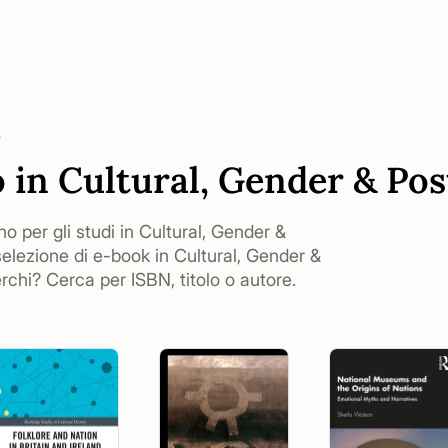
s
o in Cultural, Gender & Pos
no per gli studi in Cultural, Gender &
selezione di e-book in Cultural, Gender &
rchi? Cerca per ISBN, titolo o autore.