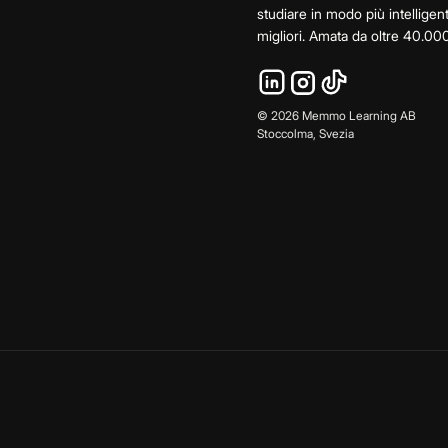
studiare in modo più intelligen
migliori. Amata da oltre 40.000
©
2026
Memmo Learning AB
Stoccolma, Svezia