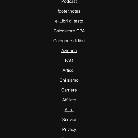
Podcast
footer.notes
e-Libri di testo
Calcolatore GPA
Categorie di libri
Azienda
FAQ
Articoli
Chi siamo
Carriere
Affiliate
Altro
Scrivici
Privacy