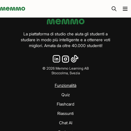
Memmo - AI-verktyg och digital kurslitteratur
La piattaforma di studio che aiuta gli studenti a
studiare in modo più intelligente e a ottenere voti
migliori. Amata da oltre 40.000 studenti!
©
2026
Memmo Learning AB
Stoccolma, Svezia
Funzionalità
Quiz
Flashcard
Riassunti
Chat AI