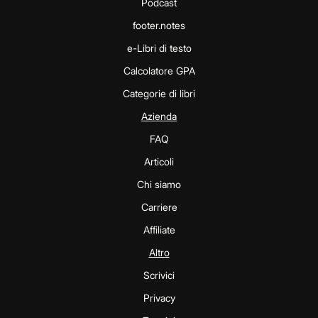
Podcast
footer.notes
e-Libri di testo
Calcolatore GPA
Categorie di libri
Azienda
FAQ
Articoli
Chi siamo
Carriere
Affiliate
Altro
Scrivici
Privacy