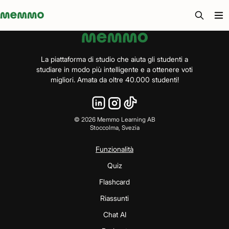
Memmo - AI-verktyg och digital kurslitteratur
La piattaforma di studio che aiuta gli studenti a
studiare in modo più intelligente e a ottenere voti
migliori. Amata da oltre 40.000 studenti!
©
2026
Memmo Learning AB
Stoccolma, Svezia
Funzionalità
Quiz
Flashcard
Riassunti
Chat AI