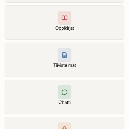
Oppikirjat
Tiivistelmät
Chatti