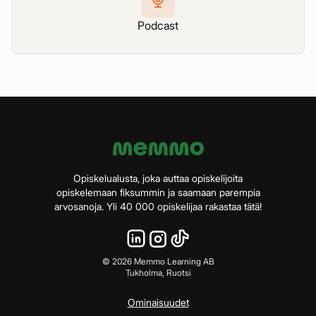
Podcast
Opiskelualusta, joka auttaa opiskelijoita
opiskelemaan fiksummin ja saamaan parempia
arvosanoja. Yli 40 000 opiskelijaa rakastaa tätä!
©
2026
Memmo Learning AB
Tukholma, Ruotsi
Ominaisuudet