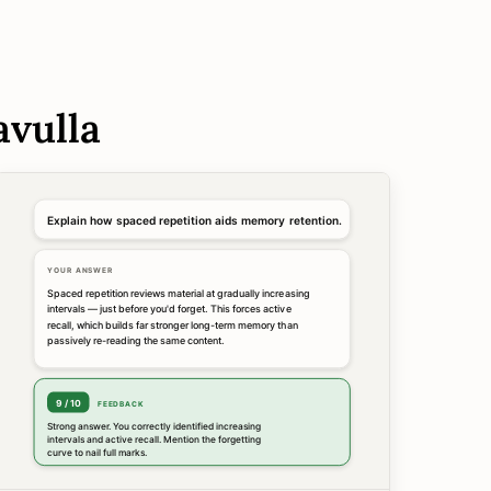
avulla