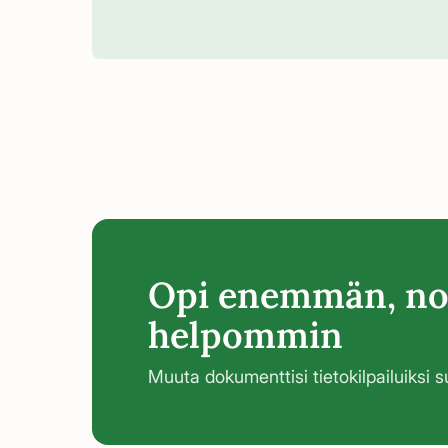
Opi enemmän, no
helpommin
Muuta dokumenttisi tietokilpailuiksi suo