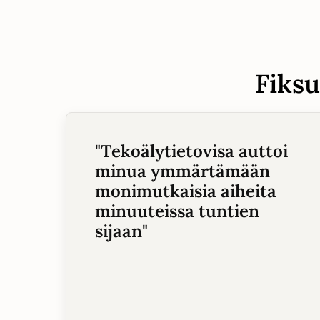
Fiksu
"
Tekoälytietovisa auttoi
minua ymmärtämään
monimutkaisia aiheita
minuuteissa tuntien
sijaan
"