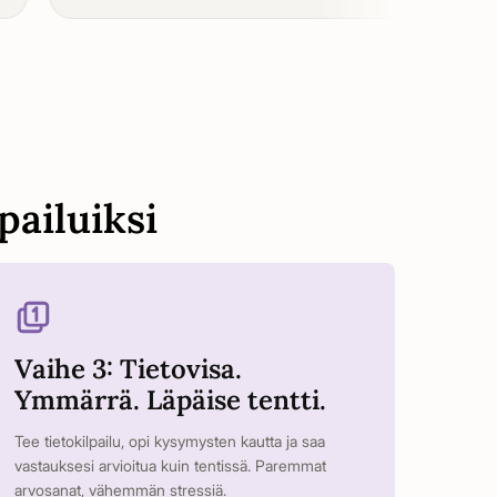
pailuiksi
Vaihe 3: Tietovisa.
Ymmärrä. Läpäise tentti.
Tee tietokilpailu, opi kysymysten kautta ja saa
vastauksesi arvioitua kuin tentissä. Paremmat
arvosanat, vähemmän stressiä.