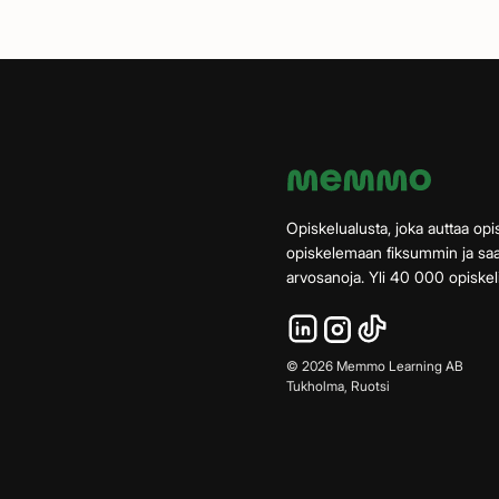
Opiskelualusta, joka auttaa opis
opiskelemaan fiksummin ja s
arvosanoja. Yli 40 000 opiskeli
©
2026
Memmo Learning AB
Tukholma, Ruotsi