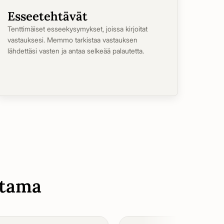
Esseetehtävät
Tenttimäiset esseekysymykset, joissa kirjoitat
vastauksesi. Memmo tarkistaa vastauksen
lähdettäsi vasten ja antaa selkeää palautetta.
stama