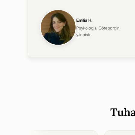
Emilia H.
Psykologia
,
Göteborgin
yliopisto
Tuha