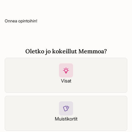
Onnea opintoihin!
Oletko jo kokeillut Memmoa?
Visat
Muistikortit