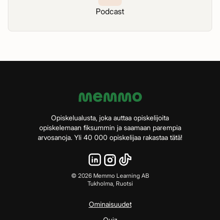
Podcast
Opiskelualusta, joka auttaa opiskelijoita
opiskelemaan fiksummin ja saamaan parempia
arvosanoja. Yli 40 000 opiskelijaa rakastaa tätä!
©
2026
Memmo Learning AB
Tukholma, Ruotsi
Ominaisuudet
Quiz