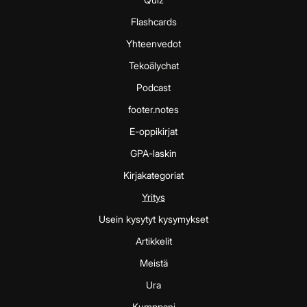
Flashcards
Yhteenvedot
Tekoälychat
Podcast
footer.notes
E-oppikirjat
GPA-laskin
Kirjakategoriat
Yritys
Usein kysytyt kysymykset
Artikkelit
Meistä
Ura
Kumppani