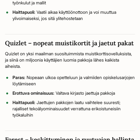
työnkulut ja mallit
Haittapuoli:
Vaatii aikaa käyttöönottoon ja voi muuttua
ylivoimaiseksi, jos sitä ylitehostetaan
Quizlet – nopeat muistikortit ja jaetut pakat
Quizlet on yksi maailman suosituimmista muistikorttisovelluksista,
ja siinä on miljoonia käyttäjien luomia pakkoja lähes kaikista
aiheista.
Paras:
Nopeaan ulkoa opetteluun ja valmiiden opiskelusarjojen
löytämiseen
Erottuva ominaisuus:
Valtava kirjasto jaettuja pakkoja
Haittapuoli:
Jaettujen pakkojen laatu vaihtelee suuresti;
rajalliset tekoälyominaisuudet verrattuna erikoistuneisiin
työkaluihin
Forest – keskittyminen ja ruutuajan hallinta