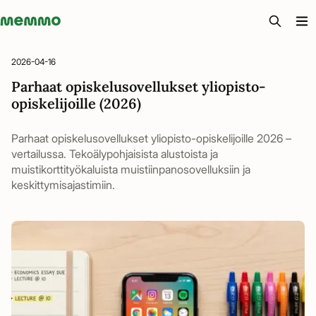
Memmo - AI-verktyg och digital kurslitteratur
2026-04-16
Parhaat opiskelusovellukset yliopisto-
opiskelijoille (2026)
Parhaat opiskelusovellukset yliopisto-opiskelijoille 2026 –
vertailussa. Tekoälypohjaisista alustoista ja
muistikorttityökaluista muistiinpanosovelluksiin ja
keskittymisajastimiin.