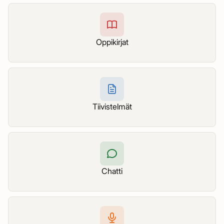
Oppikirjat
Tiivistelmät
Chatti