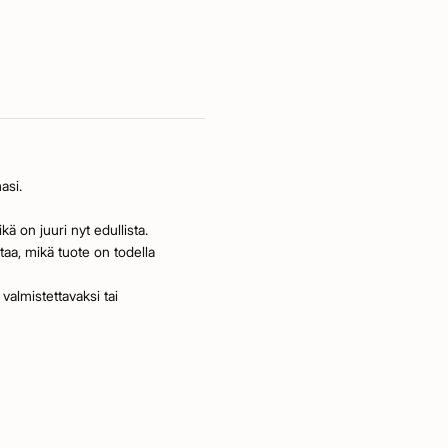
asi.
kä on juuri nyt edullista.
staa, mikä tuote on todella
 valmistettavaksi tai