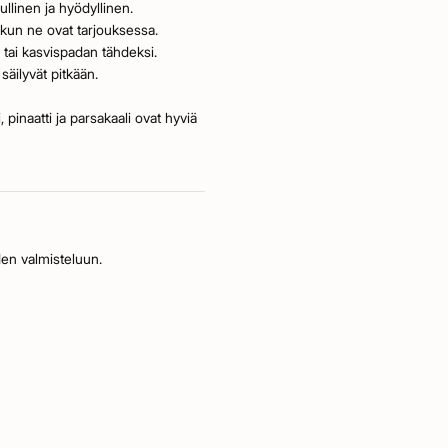
ullinen ja hyödyllinen.
, kun ne ovat tarjouksessa.
 tai kasvispadan tähdeksi.
säilyvät pitkään.
 pinaatti ja parsakaali ovat hyviä
den valmisteluun.