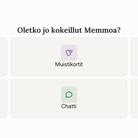
Oletko jo kokeillut Memmoa?
Muistikortit
Chatti