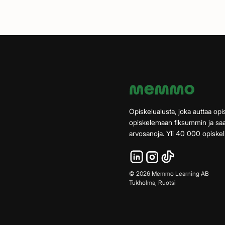
Opiskelualusta, joka auttaa opis
opiskelemaan fiksummin ja s
arvosanoja. Yli 40 000 opiskeli
©
2026
Memmo Learning AB
Tukholma, Ruotsi