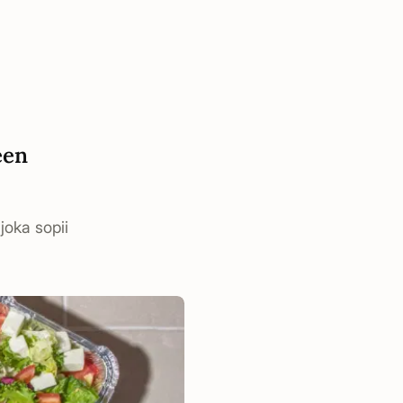
een
joka sopii