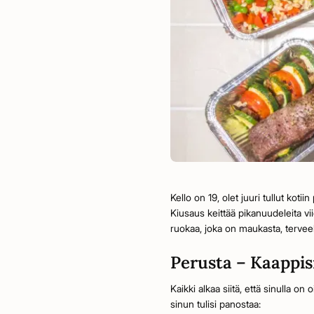
Kello on 19, olet juuri tullut koti
Kiusaus keittää pikanuudeleita vi
ruokaa, joka on maukasta, terveel
Perusta – Kaappis
Kaikki alkaa siitä, että sinulla o
sinun tulisi panostaa: